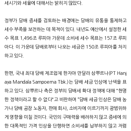
세시기와 세율에 대해서는 밝히지 않았다.
정부가 담배 증세를 검토하는 배경에는 담배의 유통을 통제하고
세수 부족을 보전하는 데 목적이 있다. 내년도 예산에서 설정한 세
수 목표 1,496조 루피아 가운데 소비세 세수 목표는 157조 루피
아다. 이 가운데 담배로부터 나오는 세금은 150조 루피아를 차지
하고 있다.
한편, 국내 최대 담배 제조업체 한자야 만달라 삼뿌르나(PT Hanj
aya Mandala Sampoerna Tbk.)는 담배 세금 인상에 난색을 표
하고 있다. 삼뿌르나 측은 정부의 담배세 확대 정책에 대해 "현명
한 정책이라고 할 수 없다"고 비판하며 “담배 세금 인상은 담배 농
가나 담배 공장 노동자, 판매 회사, 소비자에 이르기까지 광범위하
게 영향을 미칠 것이다. 국민의 구매력을 배려하지 않고 증세에 의
한 대폭적인 가격 인상을 단행하면 소비세를 납부하지 않고 저렴