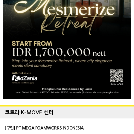
코트라 K-MOVE 센터
[구인] PT MEGA FOAMWORKS INDONESIA