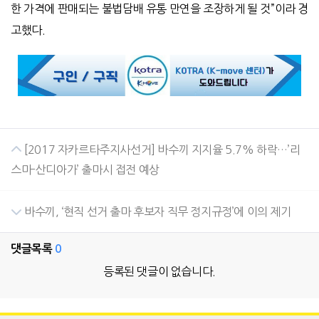
한 가격에 판매되는 불법담배 유통 만연을 조장하게 될 것”이라 경
고했다.
[2017 자카르타주지사선거] 바수끼 지지율 5.7% 하락…’리
스마-산디아가’ 출마시 접전 예상
바수끼, ‘현직 선거 출마 후보자 직무 정지규정’에 이의 제기
댓글목록
0
등록된 댓글이 없습니다.