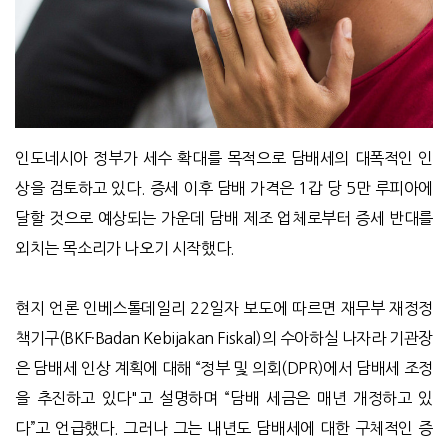
인도네시아 정부가 세수 확대를 목적으로 담배세의 대폭적인 인
상을 검토하고 있다. 증세 이후 담배 가격은 1갑 당 5만 루피아에
달할 것으로 예상되는 가운데 담배 제조 업체로부터 증세 반대를
외치는 목소리가 나오기 시작했다.
현지 언론 인베스톨데일리 22일자 보도에 따르면 재무부 재정정
책기구(BKF·Badan Kebijakan Fiskal)의 수아하실 나자라 기관장
은 담배세 인상 계획에 대해 “정부 및 의회(DPR)에서 담배세 조정
을 추진하고 있다"고 설명하며 “담배 세금은 매년 개정하고 있
다”고 언급했다. 그러나 그는 내년도 담배세에 대한 구체적인 증​​