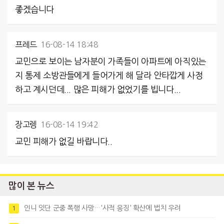
좋겠습니다
프레드
16-08-14 18:48
교민으로 보이는 남자분이 가족들이 아파트에 아직있는
지 통제 소방관들에게 들어가게 해 달라 안타깝게 사정
하고 계시던데... 많은 피해가 없었기를 빕니다...
장고렝
16-08-14 19:42
교민 피해가 없길 바랍니다..
많이 본 뉴스
인니 잇단 군중 폭행 사망…'사적 응징' 확산에 법치 우려
1