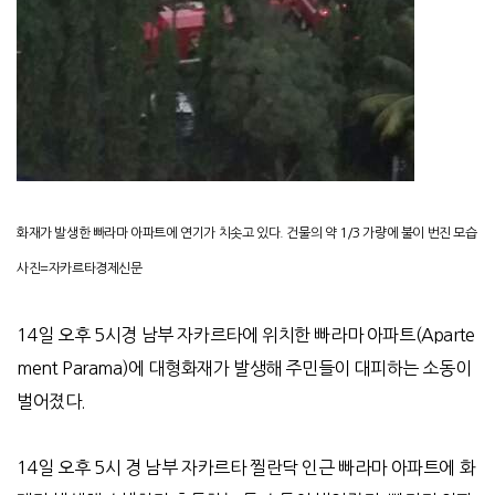
화재가 발생한 빠라마 아파트에 연기가 치솟고 있다. 건물의 약 1/3 가량에 불이 번진 모습
사진=자카르타경제신문
14일 오후 5시경 남부 자카르타에 위치한 빠라마 아파트(Aparte
ment Parama)에 대형화재가 발생해 주민들이 대피하는 소동이
벌어졌다.
14일 오후 5시 경 남부 자카르타 찔란닥 인근 빠라마 아파트에 화