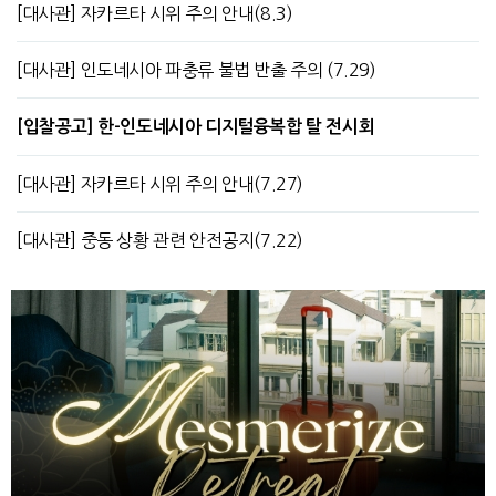
[대사관] 자카르타 시위 주의 안내(8.3)
[대사관] 인도네시아 파충류 불법 반출 주의 (7.29)
[입찰공고] 한-인도네시아 디지털융복합 탈 전시회
[대사관] 자카르타 시위 주의 안내(7.27)
[대사관] 중동 상황 관련 안전공지(7.22)