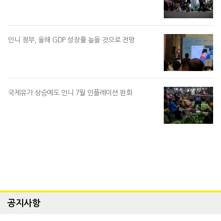
인니 정부, 올해 GDP 성장률 높을 것으로 전망
국제유가 상승에도 인니 7월 인플레이션 완화
공지사항