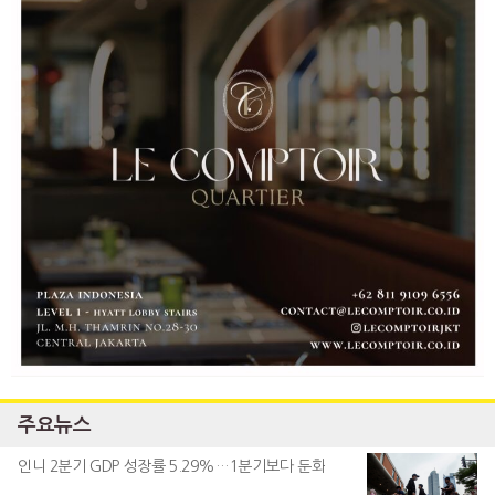
주요뉴스
인니 2분기 GDP 성장률 5.29%…1분기보다 둔화