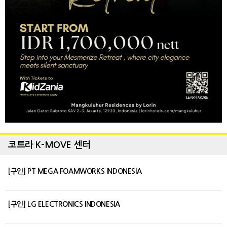
코트라 K-MOVE 센터
[구인] PT MEGA FOAMWORKS INDONESIA
[구인] LG ELECTRONICS INDONESIA