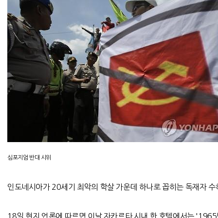
심포지엄 반대 시위
인도네시아가 20세기 최악의 학살 가운데 하나로 꼽히는 독재자 수
18일 현지 언론에 따르면 이날 자카르타 시내 한 호텔에서는 '19