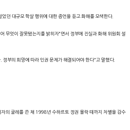
걸었던 대규모 학살 행위에 대한 증언을 듣고 화해를 모색한다.
열어 무엇이 잘못됐는지를 밝히자"면서 정부에 진실과 화해 위원회 설
 정부의 희망에 따라 인권 문제가 해결되어야 한다"고 말했다.
자의 굴레를 쓴 채 1998년 수하르토 정권 몰락 때까지 차별을 감수