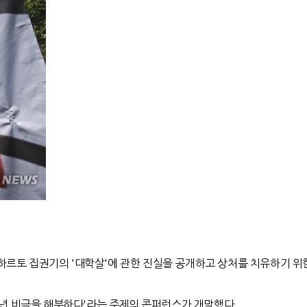
하르토 집권기의 '대학살'에 관한 진실을 공개하고 상처를 치유하기 위한
65년 비극을 해부하다'라는 주제의 콘퍼런스가 개막했다.