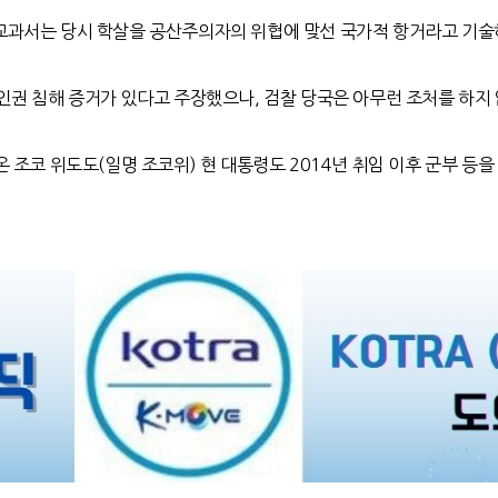
교과서는 당시 학살을 공산주의자의 위협에 맞선 국가적 항거라고 기술
인권 침해 증거가 있다고 주장했으나, 검찰 당국은 아무런 조처를 하지 
조코 위도도(일명 조코위) 현 대통령도 2014년 취임 이후 군부 등을