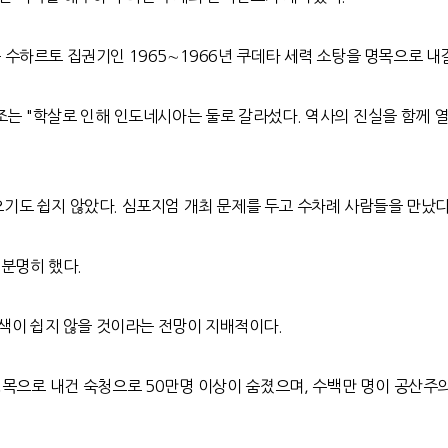
수하르토 집권기인 1965∼1966년 쿠데타 세력 소탕을 명목으로 내
는 "학살로 인해 인도네시아는 둘로 갈라섰다. 역사의 진실을 함께 
도 쉽지 않았다. 심포지엄 개최 문제를 두고 수차례 사람들을 만났다.
 분명히 했다.
모색이 쉽지 않을 것이라는 전망이 지배적이다.
목으로 내건 숙청으로 50만명 이상이 숨졌으며, 수백만 명이 공산주의