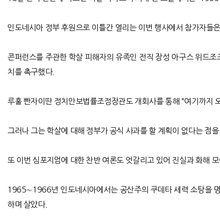
인도네시아 정부 후원으로 이틀간 열리는 이번 행사에서 참가자들은 
콘퍼런스를 주관한 학살 피해자의 유족인 전직 장성 아구스 위드조조
치를 촉구했다.
루훌 빤자이딴 정치안보법률조정장관도 개회사를 통해 "여기까지 오기
그러나 그는 학살에 대해 정부가 공식 사과를 할 계획이 없다는 점을
또 이번 심포지엄에 대한 찬반 여론도 엇갈리고 있어 진실과 화해 
1965∼1966년 인도네시아에서는 공산주의 쿠데타 세력 소탕을 명
하며 살았다.