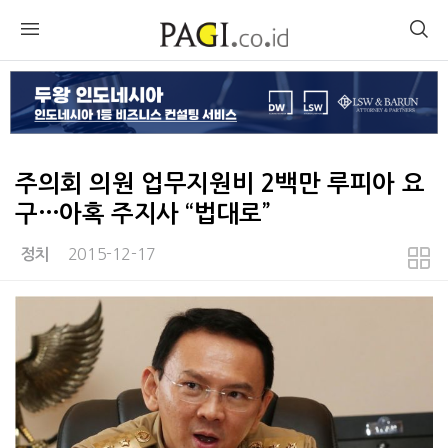
주의회 의원 업무지원비 2백만 루피아 요
구…아혹 주지사 “법대로”
2015-12-17
정치
본문