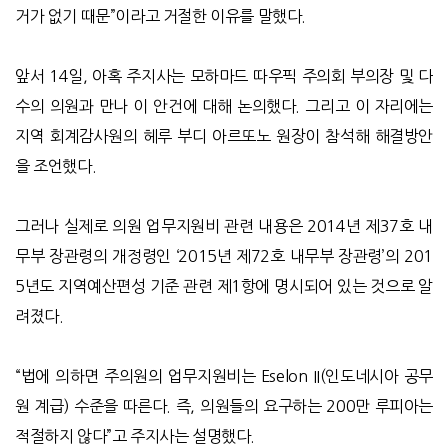
거가 없기 때문”이라고 거절한 이유를 말했다.
앞서 14일, 아혹 주지사는 모하마드 따우픽 주의회 부의장 및 다
수의 의원과 만나 이 안건에 대해 논의했다. 그리고 이 자리에는
지역 회계감사원의 헤루 부디 아르또노 원장이 참석해 해결방안
을 조언했다.
그러나 실제로 의원 업무지원비 관련 내용은 2014년 제37호 내
무부 장관령의 개정령인 ‘2015년 제72호 내무부 장관령’의 201
5년도 지역예산편성 기준 관련 제1항에 명시되어 있는 것으로 알
려졌다.
“법에 의하면 주의원의 업무지원비는 Eselon II(인도네시아 공무
원 계급) 수준을 따른다. 즉, 의원들의 요구하는 200만 루피아는
적절하지 않다”고 주지사는 설명했다.