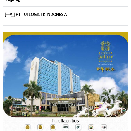
[구인] PT TUI LOGISTIK INDONESIA