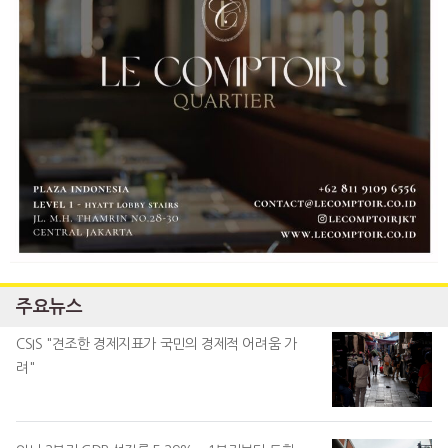
주요뉴스
CSIS "견조한 경제지표가 국민의 경제적 어려움 가
려"