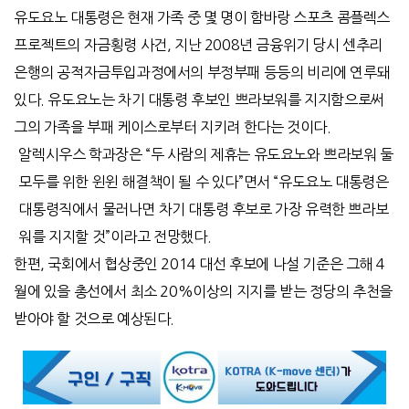
유도요노 대통령은 현재 가족 중 몇 명이 함바랑 스포츠 콤플렉스
프로젝트의 자금횡령 사건, 지난 2008년 금융위기 당시 센추리
은행의 공적자금투입과정에서의 부정부패 등등의 비리에 연루돼
있다. 유도요노는 차기 대통령 후보인 쁘라보워를 지지함으로써
그의 가족을 부패 케이스로부터 지키려 한다는 것이다.
알렉시우스 학과장은 “두 사람의 제휴는 유도요노와 쁘라보워 둘
모두를 위한 윈윈 해결책이 될 수 있다”면서 “유도요노 대통령은
대통령직에서 물러나면 차기 대통령 후보로 가장 유력한 쁘라보
워를 지지할 것”이라고 전망했다.
한편, 국회에서 협상중인 2014 대선 후보에 나설 기준은 그해 4
월에 있을 총선에서 최소 20%이상의 지지를 받는 정당의 추천을
받아야 할 것으로 예상된다.