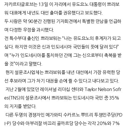
자카르타글로브는 13일 이 자리에서 유도요노 대통령이 쁘라보
워 대표에게 내년도 대선 출마를 권유했다고 보도했다.
두 사람은 약 90분간 진행된 기자회견에서 특별한 만남을 언급하
며 다정한 우정을 과시했다.
전 특수부대 출신인 쁘라보워는 “나는 유도요노의 후계자가 되고
싶다. 하지만 이것은 신과 인도네시아 국민들의 뜻에 달려 있다”
며 “누가 인도네시아를 통치하던 간에 그는 신으로부터 축복을 받
을 것”이라고 말했다.
현지 설문조사업체는 쁘라보워를 내년 대선에서 가장 유력한 당
선 후보라며 그가 차기 대권을 손에 쥘 수 있다고 내다보고 있다.
지난 2월에 있었던 레이셔널 리더십 센터와 Taylor Nelson Sofr
es(TNS)의 설문조사에서 쁘라보워는 인도네시아 국민 중 35%
의 지지를 받았다.
다른 두명의 경쟁자인 메가와띠 수카르노 뿌뜨리 투쟁민주당(PD
I-P) 당수와 아부리잘 바끄리 골까르당 당수는 각각 20%와 7%