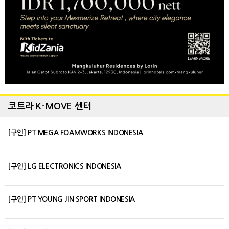
코트라 K-MOVE 센터
[구인] PT MEGA FOAMWORKS INDONESIA
[구인] LG ELECTRONICS INDONESIA
[구인] PT YOUNG JIN SPORT INDONESIA