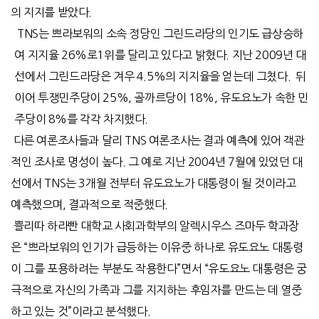
의 지지를 받았다.
TNS는 쁘라보워의 소속 정당인 그린드라당의 인기도 급상승하
여 지지율 26%로1위를 달리고 있다고 밝혔다. 지난 2009년 대
선에서 그린드라당은 겨우 4.5%의 지지율을 얻는데 그쳤다. 뒤
이어 투쟁민주당이 25%, 골까르당이 18%, 유도요노가 속한 민
주당이 8%를 각각 차지했다.
다른 여론조사들과 달리 TNS 여론조사는 결과 예측에 있어 객관
적인 조사로 명성이 높다. 그 예로 지난 2004년 7월에 있었던 대
선에서 TNS는 3개월 전부터 유도요노가 대통령이 될 것이라고
예측했으며, 결과적으로 적중했다.
쁠리따 하라빤 대학교 사회과학부의 알렉시우스 즈마두 학과장
은 “쁘라보워의 인기가 급등하는 이유중 하나로 유도요노 대통령
이 그를 포용하려는 부분도 작용한다”면서 “유도요노 대통령은 궁
극적으로 자신의 가족과 그를 지지하는 후임자를 만드는 데 열중
하고 있는 것”이라고 분석했다.