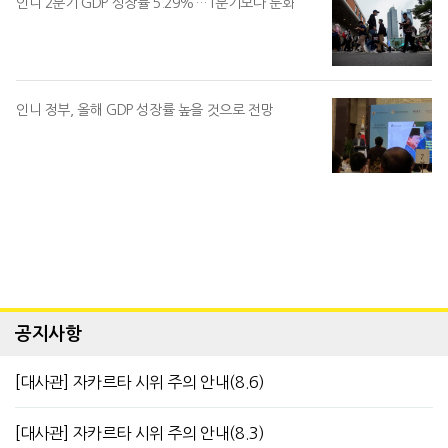
인니 2분기 GDP 성장률 5.29%…1분기보다 둔화
인니 정부, 올해 GDP 성장률 높을 것으로 전망
공지사항
[대사관] 자카르타 시위 주의 안내(8.6)
[대사관] 자카르타 시위 주의 안내(8.3)