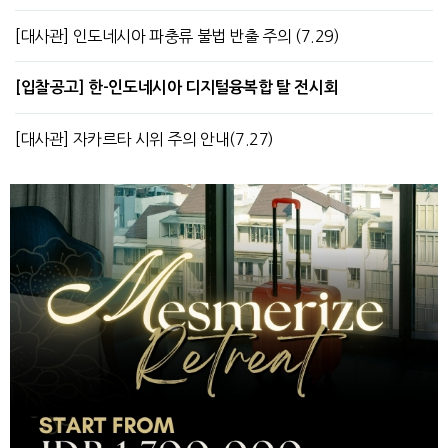
[대사관] 인도네시아 파충류 불법 반출 주의 (7.29)
[입찰공고] 한-인도네시아 디지털융복합 탈 전시회
[대사관] 자카르타 시위 주의 안내(7.27)