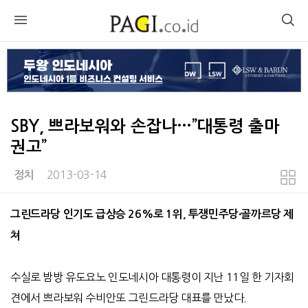
SBY, 쁘라보워와 손잡나…”대통령 출마
권고”
2013-03-14
정치
본문
그린드라당 인기도 급상승 26%로 1위, 투쟁민주당∙골까르당 제
쳐
수실로 밤방 유도요노 인도네시아 대통령이 지난 11일 한 기자회
견에서 쁘라보워 수비안또 그린드라당 대표를 만났다.