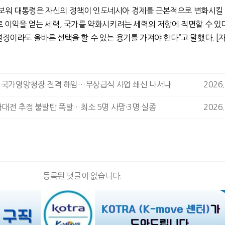
보워 대통령은 자신의 정책이 인도네시아 경제를 근본적으로 변화시킬
 이익을 얻는 세력
,
국가를 약화시키려는 세력의 저항에 직면할 수 있
결정이라도 올바른 선택을 할 수 있는 용기를 가져야 한다
”
고 말했다
. [
]
, 국가영양청장 전격 해임…무상급식 사업 쇄신 나서나
2026.
대전 추정 불발탄 폭발…최소 5명 사망·3명 실종
2026.
등록된 댓글이 없습니다.