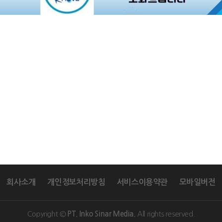
회사소개
개인정보처리방침
서비스이용약관
모바일버전
Copyright ©
All rights reserved.
PT. Inko Sinar Media.