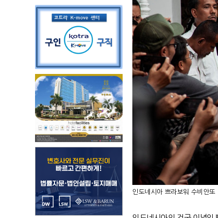
인도네시아 쁘라보워 수비안또 대
인도네시아의 건국 이념인