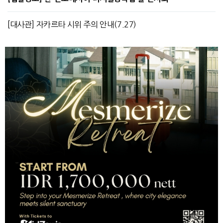
[대사관] 자카르타 시위 주의 안내(7.27)