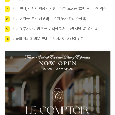
인니 판사, 장시간 항공기 지연에 대한 보상금 30만 루피아에 적정성 제기
7
인니 기업들, 추가 해고 막기 위한 투자 환경 개선 촉구
8
인니 동부자바 해안 인근 여객선 화재…5명 사망, 41명 실종
9
미국의 관세와 비용 부담, 인도네시아 경쟁력 위협
10