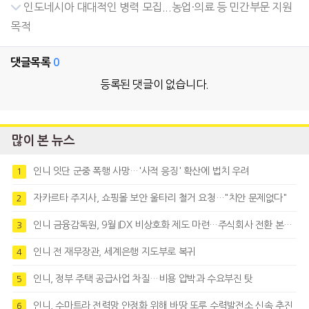
인도네시아 대대적인 병력 모집...농업·의료 등 민간부문 지원
목적
댓글목록
0
등록된 댓글이 없습니다.
많이 본 뉴스
인니 잇단 군중 폭행 사망…'사적 응징' 확산에 법치 우려
1
자카르타 주지사, 쇼핑몰 보안 울타리 철거 요청…"치안 문제없다"
2
인니 금융감독원, 9월 IDX 비상호화 제도 마련…주식회사 전환 본격화
3
인니 전 재무장관, 세계은행 지도부로 복귀
4
인니, 정부 주택 공급사업 차질…비용 압박과 수요부진 탓
5
인니, 수마트라 전력망 안정화 위해 바땅 또루 수력발전소 신속 추진
6