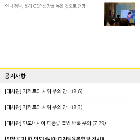
인니 정부, 올해 GDP 성장률 높을 것으로 전망
공지사항
[대사관] 자카르타 시위 주의 안내(8.6)
[대사관] 자카르타 시위 주의 안내(8.3)
[대사관] 인도네시아 파충류 불법 반출 주의 (7.29)
[입찰공고] 한-인도네시아 디지털융복합 탈 전시회