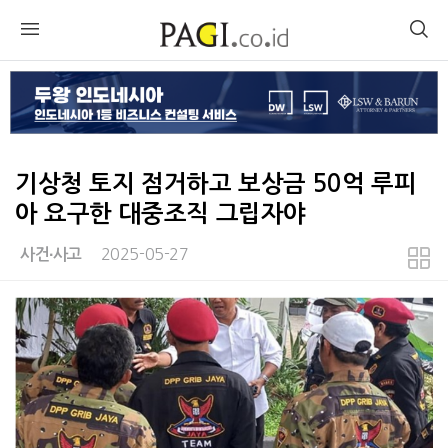
기상청 토지 점거하고 보상금 50억 루피
아 요구한 대중조직 그립자야
2025-05-27
사건∙사고
본문