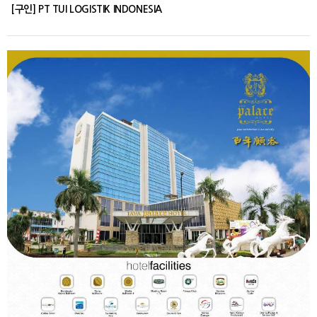
[구인] PT TUI LOGISTIK INDONESIA