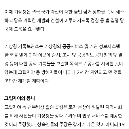
이에 기상청은 결국 국가 자산에 대한 불법 점거 상황을 즉시 해소
하고 당초 계획한 개발과 건설이 이루어지도록 경찰 등 법 집행 당
국에 도움을 요구했다
.
기상청 기록보관소는 기상청의 공공서비스 및 기관 정보시스템
한 축을 맡게 되며 이곳에 감사
,
조사 및 공공정보 공개정책 및 결
정 등에 대한 공식 기록들을 보관할 목적으로 공사를 시작한 것이
었는데 그립자야 등 방해자들이 나타나
2
년 간 지연되고 만 것을
조만간 재개할 계획이다
.
그립자야의 몽니
그립자야 측 법무팀장 윌슨 콜링은 토지 분쟁에 휘말린 지역사회
를 위해 자신들이 기상청을 상대로 싸우며 법무 서비스를 제공한
것이라 주장했다
.
상속인들의 주장은 갑자기 나온 것이 아니라
19