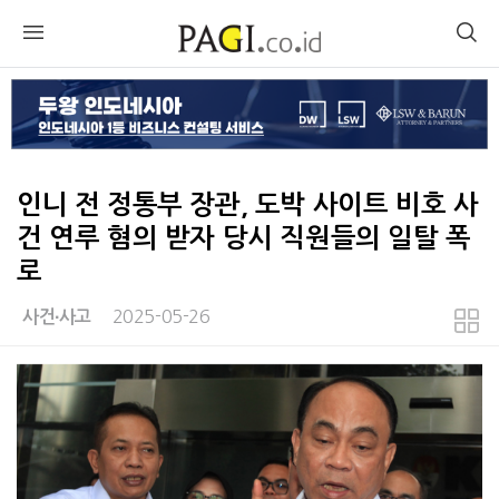
인니 전 정통부 장관, 도박 사이트 비호 사
건 연루 혐의 받자 당시 직원들의 일탈 폭
로
2025-05-26
사건∙사고
본문