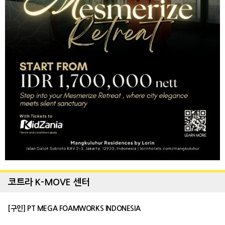
코트라 K-MOVE 센터
[구인] PT MEGA FOAMWORKS INDONESIA