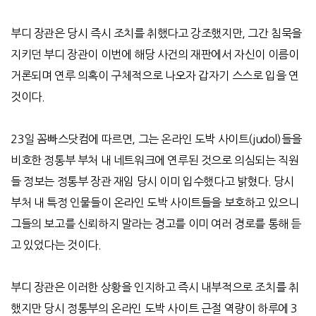
부디 장관은 당시 즉시 조치를 취했다고 강조했지만
,
그간 침묵을
지키던 부디 장관이 이번에 해당 사건의 재판에서 자신이 이름이
거론되며 연루 의혹이 구체적으로 나오자 갑자기 스스로 입을 연
것이다
.
23
일 꼼빠스닷컴에 따르면
,
그는 온라인 도박 사이트
(judol)
들을
비호한 정통부 부처 내 네트워크에 연루된 것으로 의심되는 직원
들 정보는 정통부 장관 재임 당시 이미 입수했다고 밝혔다
.
당시
부처 내 특정 인물들이 온라인 도박 사이트들을 보호하고 있으니
그들의 보고를 신뢰하지 말라는 경고를 이미 여러 경로를 통해 듣
고 있었다는 것이다
.
부디 장관은 이러한 상황을 인지하고 즉시 내부적으로 조치를 취
했지만 당시 정통부의 온라인 도박 사이트 근절 역량이 하루에
3