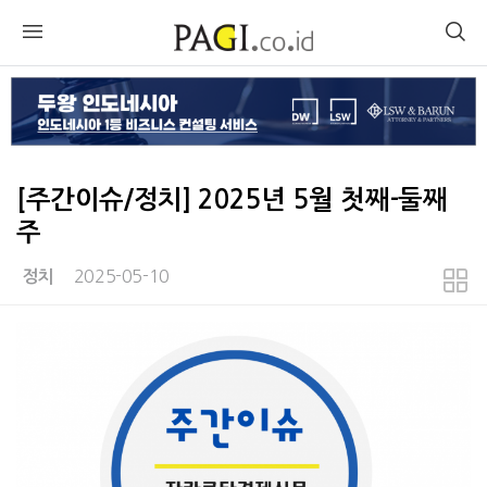
[주간이슈/정치] 2025년 5월 첫째-둘째
주
2025-05-10
정치
본문