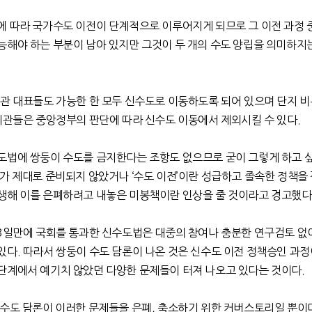
에 따라 국가수도 이전이 단계적으로 이루어지게 되므로 그 이전 과정 
능해야 하는 부분이 남아 있지만 그것이 두 개의 수도 양립을 의미하지
관 대표들도 가능한 한 모두 신수도로 이동하도록 되어 있으며 단지 
기관들은 중앙정부의 판단에 따라 신수도 이동에서 제외시킬 수 있다
.
도법에 쌍둥이 수도를 금지한다는 조항도 없으므로 굳이 그렇게 하고 
도가 제대로 준비되지 않았거나
‘
수도 이전
’
이란 성급하고 졸속한 정책을
생해 이를 은폐하려고 내놓은 미봉책이란 인상을 줄 것이라고 경고했다
3
일만에 국회를 통과한 신수도법은 대중의 참여나 충분한 연구검토 없
있다
.
따라서 쌍둥이 수도 담론이 나온 것은 신수도 이전 정책승인 과정
단계에서 예기치 않았던 다양한 문제들이 터져 나오고 있다는 것이다
.
 수도 담론이 이러한 문제들을 은폐
,
축소하기 위한 커버스토리일 뿐이