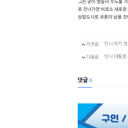
그는 굳이 쌍둥이 수도를 
로 건너가면 비로소 새로운
상업도시로 오롯이 남을 
인니 차기 정
이전글
인니 대통령
다음글
댓글
0