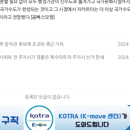
거론할 필요 없이 모두 행정기관이 신수도로 옮겨가고 국가문화시설까지
 국가수도가 완성되는 것이고 그 시점에서 자카르타는 더 이상 국가수
것이라고 전망했다
.[
꼼빠스닷컴
]
부 장차관 후보에 조코위 측근 가득
2024.
 사위와 전 주지사가 맞붙은 북수마트라 주지사 선거 판세
2024.
등록된 댓글이 없습니다.