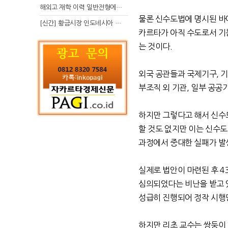
해외고 재학 이력 일반전형에서 분명한 입시 강점 살리는 전략
물론 신수도법에 명시된 바
[신간] 황금시장 인도네시아 슈퍼리치의 성공 수업
카르타가 아직 수도로서 기
는 것이다
.
외국 공관들과 국제기구
,
기
부조직 외 기관
,
일부 공공
하지만 그렇다고 해서 신수
할 것도 없지만 이는 신수
과정에서 중대한 실패가 발
실제로 법안이 마련된 후
4
심의되었다는 비난을 받고 
성급히 진행되어 정작 시행
하지만 리초 교수는 쌍둥이