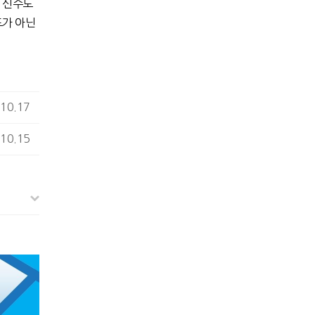
 신수도
도가 아닌
10.17
10.15