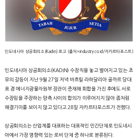
인도네시아 상공회의소(Kadin) 로고 (출처=industry.co.id/자카르타포스트)
인도네시아 상공회의소
(KADIN)
수장직을 놓고 벌어지고 있는 초
유의 갈등이 지난
9
월
27
일 저녁 바흐릴 라하달리아 골까르 당대
표 겸 에너지광물자원부 장관이 중재해 회합을 가진 후에도 서로
수장임을 주장하는 양측 사이의 합의가 이루어지지 않아 좀처럼
해결기미를 보이지 않고 있다고
28
일 자카르타포스트가 전했다
.
상공회의소는 산업계를 대표하는 대표적인 민간단체로 인도네시
아에서 가장 영향력 있는 로비 단체 중 하나로 분류된다
.