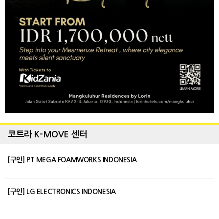
코트라 K-MOVE 센터
[구인] PT MEGA FOAMWORKS INDONESIA
[구인] LG ELECTRONICS INDONESIA