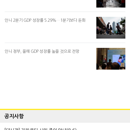
인니 2분기 GDP 성장률 5.29%…1분기보다 둔화
인니 정부, 올해 GDP 성장률 높을 것으로 전망
공지사항