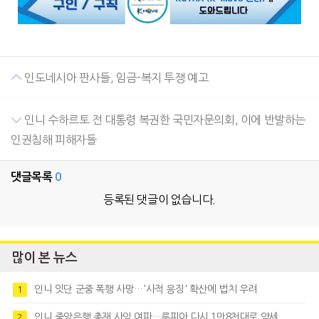
인도네시아 판사들, 임금-복지 투쟁 예고
인니 수하르토 전 대통령 복권한 국민자문의회, 이에 반발하는
인권침해 피해자들
댓글목록
0
등록된 댓글이 없습니다.
많이 본 뉴스
인니 잇단 군중 폭행 사망…'사적 응징' 확산에 법치 우려
1
인니 중앙은행 총재 사임 여파…루피아 다시 1만8천대로 약세
2