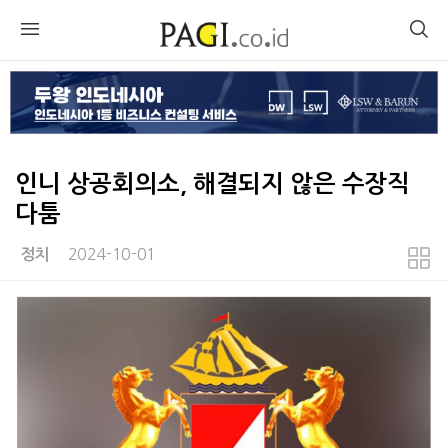
인니 상공회의소, 해결되지 않은 수장직
다툼
2024-10-01
정치
본문