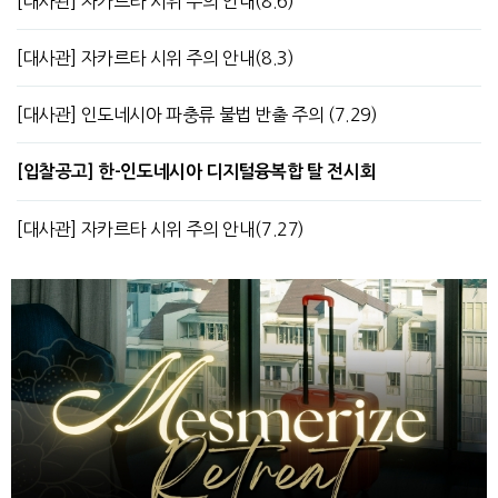
[대사관] 자카르타 시위 주의 안내(8.6)
[대사관] 자카르타 시위 주의 안내(8.3)
[대사관] 인도네시아 파충류 불법 반출 주의 (7.29)
[입찰공고] 한-인도네시아 디지털융복합 탈 전시회
[대사관] 자카르타 시위 주의 안내(7.27)