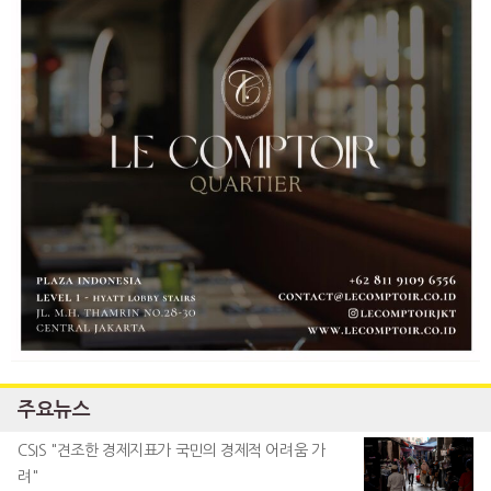
주요뉴스
CSIS "견조한 경제지표가 국민의 경제적 어려움 가
려"