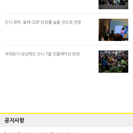
인니 정부, 올해 GDP 성장률 높을 것으로 전망
국제유가 상승에도 인니 7월 인플레이션 완화
공지사항