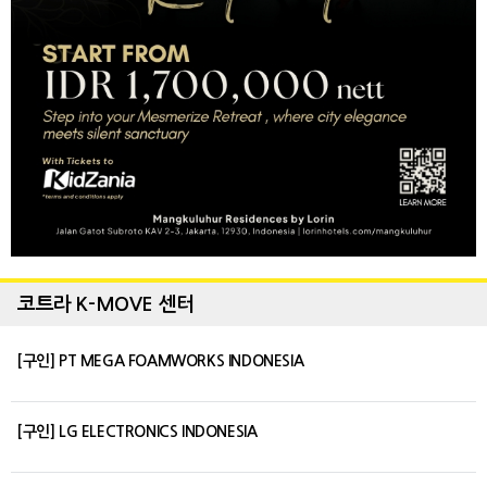
코트라 K-MOVE 센터
[구인] PT MEGA FOAMWORKS INDONESIA
[구인] LG ELECTRONICS INDONESIA