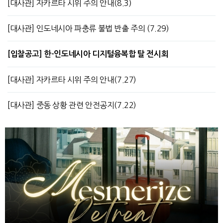
[대사관] 자카르타 시위 주의 안내(8.3)
[대사관] 인도네시아 파충류 불법 반출 주의 (7.29)
[입찰공고] 한-인도네시아 디지털융복합 탈 전시회
[대사관] 자카르타 시위 주의 안내(7.27)
[대사관] 중동 상황 관련 안전공지(7.22)