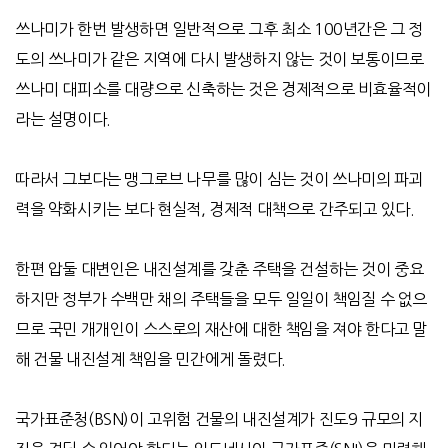
쓰나미가 한번 발생하면 일반적으로 그후 최소
100
년간은 그 정
도의 쓰나미가 같은 지역에 다시 발생하지 않는 것이 보통이므로
쓰나미 대피소를 대량으로 신축하는 것은 경제적으로 비효율적이
라는 설명이다
.
따라서 그보다는 맹그로브 나무를 많이 심는 것이 쓰나미의 파괴
력을 약화시키는 보다 현실적
,
경제적 대책으로 간주되고 있다
.
한편 압둘 대변인은 내진설계를 갖춘 주택을 건설하는 것이 중요
하지만 정부가 수백만 채의 주택들을 모두 일일이 책임질 수 없으
므로 국민 개개인이 스스로의 재산에 대한 책임을 져야 한다고 말
해 건물 내진설계 책임을 민간에게 돌렸다.
국가표준청
(BSN)
이 고위험 건물의 내진설계가 진도
9
규모의 지