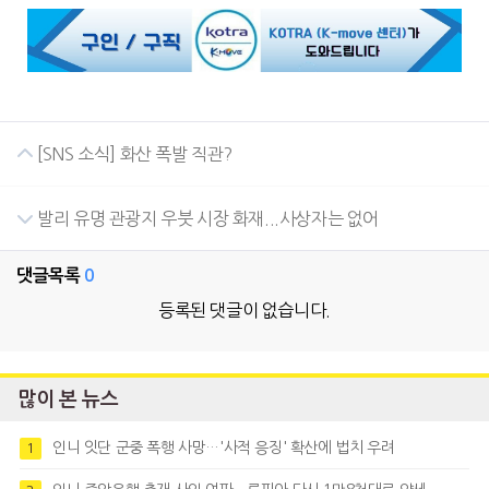
[SNS 소식] 화산 폭발 직관?
발리 유명 관광지 우붓 시장 화재...사상자는 없어
댓글목록
0
등록된 댓글이 없습니다.
많이 본 뉴스
인니 잇단 군중 폭행 사망…'사적 응징' 확산에 법치 우려
1