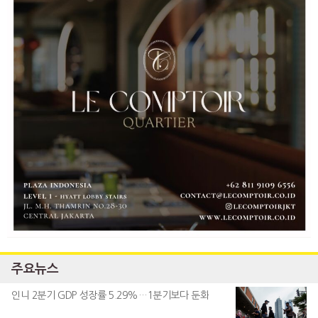
주요뉴스
인니 2분기 GDP 성장률 5.29%…1분기보다 둔화