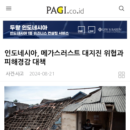
인도네시아, 메가스러스트 대지진 위협과
피해경감 대책
2024-08-21
사건∙사고
본문