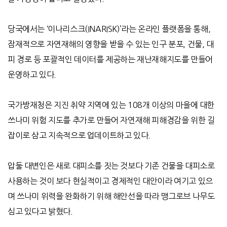
당국에서는
‘
이나리스크
(INARISK)’
라는 온라인 플랫폼을 통해
,
잠재적으로 자연재해의 영향을 받을 수 있는 인구 분포
,
건물
,
대
피 경로 등 포괄적인 데이터를 제공하는 재난재해지도를 만들어
운영하고 있다
.
국가방재청은 지진 취약 지역에 있는
108
개 이상의 마을에 대한
쓰나미 위험 지도를 추가로 만들어 자연재해 피해경감을 위한 길
잡이로 삼고 지속적으로 업데이트하고 있다
.
압둘 대변인은 새로 대피소를 짓는 것보다 기존 건물을 대피소로
사용하는 것이 보다 현실적이고 경제적인 대안이라 여기고 있으
며 쓰나미 위력을 완화하기 위해 해안선을 따라 맹그로브 나무도
심고 있다고 밝혔다
.