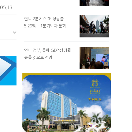
05.13
인니 2분기 GDP 성장률
5.29%…1분기보다 둔화
인니 정부, 올해 GDP 성장률
높을 것으로 전망