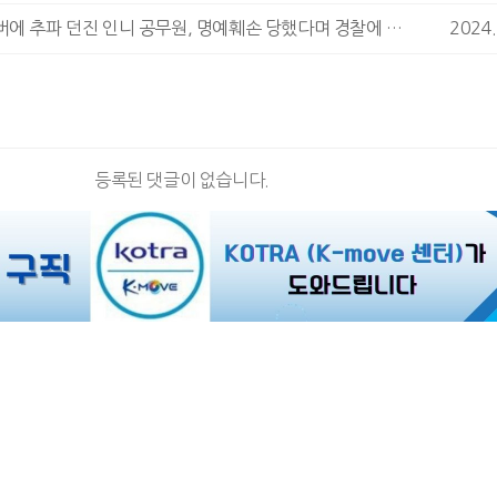
한국인 유튜버에 추파 던진 인니 공무원, 명예훼손 당했다며 경찰에 고소
2024.
등록된 댓글이 없습니다.