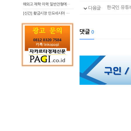
해외고 재학 이력 일반전형에서 분명한 입시 강점 살리는 전략
다음글
[신간] 황금시장 인도네시아 슈퍼리치의 성공 수업
댓글
0