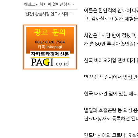
해외고 재학 이력 일반전형에서 분명한 입시 강점 살리는 전략
이들은 한인회의 안내에 따
[신간] 황금시장 인도네시아 슈퍼리치의 성공 수업
고, 검사실로 이동해 채혈을
시간은 1시간 반이 걸렸고,
해 총 80만 루피아(6만원)
한국 바이오기업 젠바디가 
만약 신속 검사에서 양성 반
한국 대사관 옆에 있는 메디
발열과 호흡곤란 등 의심 증상이
진료대상자로 등록하면 된다
인도네시아의 코로나19 확진