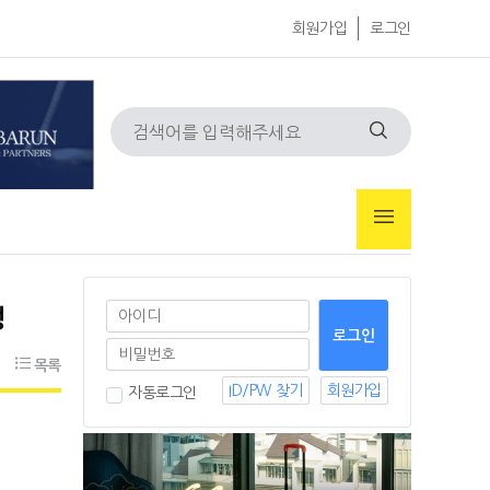
회원가입
로그인
정
목록
ID/PW 찾기
회원가입
자동로그인