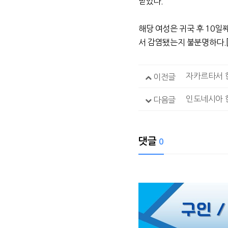
받았다.
해당 여성은 귀국 후 10일
서 감염됐는지 불분명하다.
자카르타서 
이전글
인도네시아 한
다음글
댓글
0