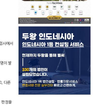
 검사에서
3명이 발
, 다른
성 판정을