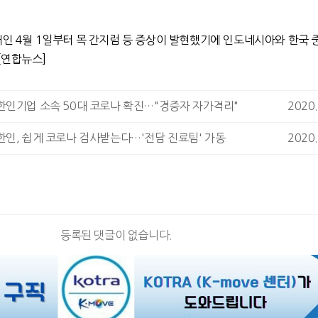
째인 4월 1일부터 목 간지럼 등 증상이 발현했기에 인도네시아와 한국 
[연합뉴스]
한인기업 소속 50대 코로나 확진…"경증자 자가격리"
2020.
인, 쉽게 코로나 검사받는다…'전담 진료팀' 가동
2020.
등록된 댓글이 없습니다.