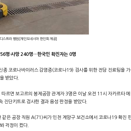
메디스트라 병원[재인도네시아 한인회 제공]
56명·사망 240명…한국인 확진자는 0명
신종 코로나바이러스 감염증(코로나19) 검사를 위한 전담 진료팀을 가
을 받았다.
 따르면 보고르의 봉제공장 관계자 3명은 이날 오전 11시 자카르타 
속 진단키트로 검사한 결과 음성 판정을 받았다.
한 같은 공장 직원 A(71)씨가 인천 계양구 보건소에서 코로나19 확진 
봐 걱정이 컸다.