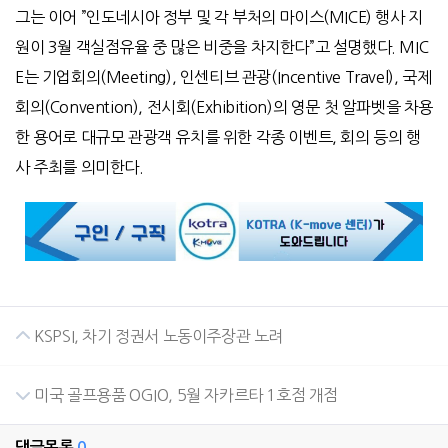
그는 이어 ”인도네시아 정부 및 각 부처의 마이스(MICE) 행사 지
원이 3월 객실점유율 중 많은 비중을 차지한다”고 설명했다. MIC
E는 기업회의(Meeting), 인센티브 관광(Incentive Travel), 국제
회의(Convention), 전시회(Exhibition)의 영문 첫 알파벳을 차용
한 용어로 대규모 관광객 유치를 위한 각종 이벤트, 회의 등의 행
사 주최를 의미한다.
KSPSI, 차기 정권서 노동이주장관 노려
미국 골프용품 OGIO, 5월 자카르타 1호점 개점
댓글목록
0