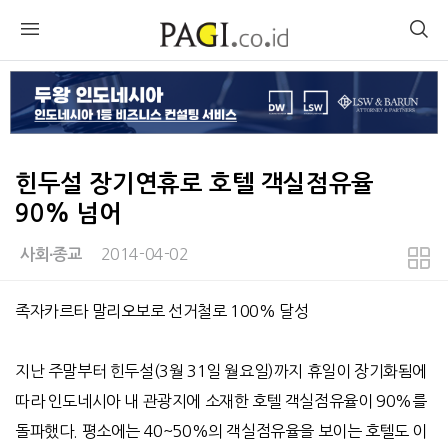
힌두설 장기연휴로 호텔 객실점유율
90% 넘어
2014-04-02
사회∙종교
본문
족자카르타 말리오보로 선거철로 100% 달성
지난 주말부터 힌두설(3월 31일 월요일)까지 휴일이 장기화됨에
따라 인도네시아 내 관광지에 소재한 호텔 객실점유율이 90%를
돌파했다. 평소에는 40~50%의 객실점유율을 보이는 호텔도 이