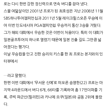
로는 다시 한번 강한 정신력으로 연속 버디를 잡아 냈다.
스물 여덟살이던 2001년 프로가 된 최호성은 지난 2008년 11월
SBS하나투어챔피언십과 2011년 5월 레이크힐스오픈 우승에 이
어 이번 인도네시아 PGA챔피언쉽 우승까지 통산 3승을 거뒀다.
그가 해외 대회에서 우승한 것은 이번이 처음이다. 특히 이 대회가
일본골프투어의 하나로 열렸기 때문에 일본 진출 길도 그만큼 넓
어졌다는 평가다.
이날 우승컵을 안고 진한 승리의 키스를 한 최 프로는 본지와의 인
터뷰에서
…라고 말했다.
한편 이번 대회에서 ‘무서운 신예’로 떠오른 송영한(22) 프로는 마
지막 4라운드에서 버디 6개, 66타를 기록하며 총 17언더파를 기
록, 주빅 파군산(필리핀)과 카나메 요쿠(일본)와 공동 2위에 올랐
다.