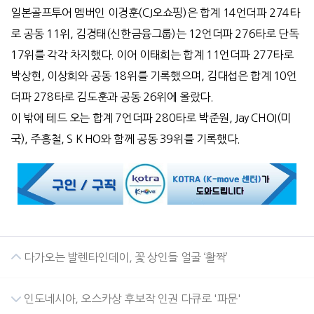
일본골프투어 멤버인 이경훈(CJ오쇼핑)은 합계 14언더파 274타
로 공동 11위, 김경태(신한금융그룹)는 12언더파 276타로 단독
17위를 각각 차지했다. 이어 이태희는 합계 11언더파 277타로
박상현, 이상희와 공동 18위를 기록했으며, 김대섭은 합계 10언
더파 278타로 김도훈과 공동 26위에 올랐다.
이 밖에 테드 오는 합계 7언더파 280타로 박준원, Jay CHOI(미
국), 주흥철, S K HO와 함께 공동 39위를 기록했다.
다가오는 발렌타인데이, 꽃 상인들 얼굴 ‘활짝’
인도네시아, 오스카상 후보작 인권 다큐로 '파문'