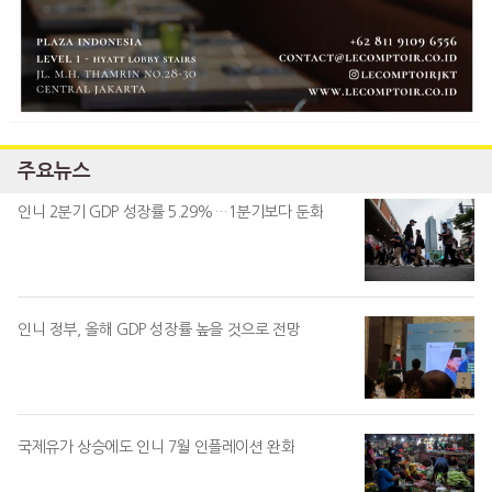
주요뉴스
인니 2분기 GDP 성장률 5.29%…1분기보다 둔화
인니 정부, 올해 GDP 성장률 높을 것으로 전망
국제유가 상승에도 인니 7월 인플레이션 완화