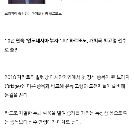
브리지에 출전하는 마이클 밤방 하르또노
10
년 연속 '인도네시아 부자 1위' 하르또노, 개최국 최고령 선수
로 출전
2018 자카르타·빨렘방 아시안게임에서 첫 정식 종목이 된 브리지
(Bridge)엔 다른 종목과 비교해 유독 고령의 도전자들이 즐비해
눈길을 끈다.
카드로 치열한 두뇌 싸움을 벌여 승자를 가리는 특성상 몸으로 뛰
는 종목보다 선수 연령대가 대체로 높다.