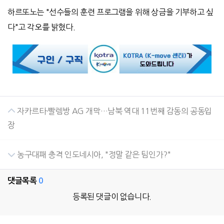
하르또노는 "선수들의 훈련 프로그램을 위해 상금을 기부하고 싶
다"고 각오를 밝혔다.
자카르타·빨렘방 AG 개막…남북 역대 11번째 감동의 공동입
장
농구대패 충격 인도네시아, "정말 같은 팀인가?"
댓글목록
0
등록된 댓글이 없습니다.