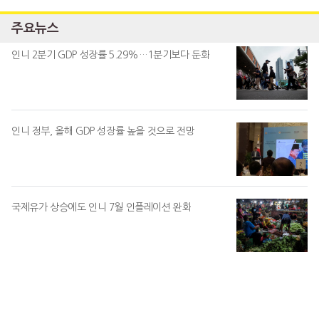
주요뉴스
인니 2분기 GDP 성장률 5.29%…1분기보다 둔화
인니 정부, 올해 GDP 성장률 높을 것으로 전망
국제유가 상승에도 인니 7월 인플레이션 완화