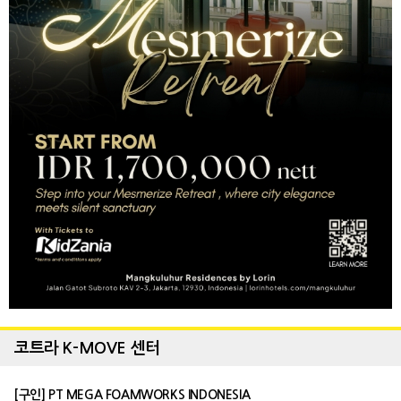
코트라 K-MOVE 센터
[구인] PT MEGA FOAMWORKS INDONESIA