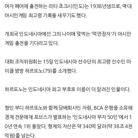
여자 페어에 출전하는 리타 초크시(인도)는 1938년생으로, 역대
아시안게임 최고령 기록을 세우기도 했다.
개최국 인도네시아에선 그의 나이에 맞먹는 '억만장자'가 아시안
게임 출전을 기다리고 있다.
대회 조직위원회는 15일 인도네시아 선수단의 최고령 선수인 마
이클 밤방 하르또노(79)를 소개했다.
하르또노는 인도네시아 최고 부호로 이름이 더 알려진 인물이다.
형인 부디 하르또노와 함께 담배회사인 자럼, BCA 은행을 소유해
경제 전문매체 포브스가 발표하는 '인도네시아 부자 50인'에서 1
0년 연속 1위 올랐다. 형제의 자산은 약 340억 달러(약 38조 4천
억원)를 넘는다.