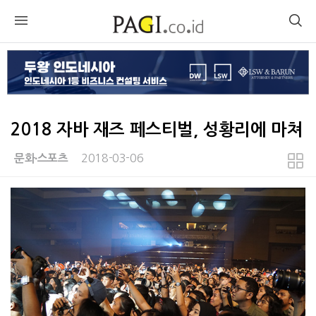
2018 자바 재즈 페스티벌, 성황리에 마쳐
2018-03-06
문화∙스포츠
본문