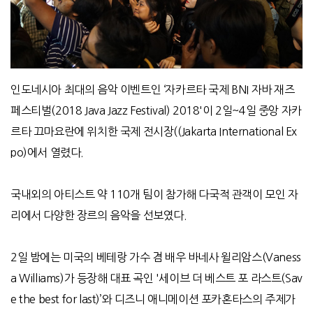
인도네시아 최대의 음악 이벤트인 ‘자카르타 국제 BNI 자바 재즈
페스티벌(2018 Java Jazz Festival) 2018'이 2일~4일 중앙 자카
르타 끄마요란에 위치한 국제 전시장((Jakarta International Ex
po)에서 열렸다.
국내외의 아티스트 약 110개 팀이 참가해 다국적 관객이 모인 자
리에서 다양한 장르의 음악을 선보였다.
2일 밤에는 미국의 베테랑 가수 겸 배우 바네사 윌리암스(Vaness
a Williams)가 등장해 대표 곡인 '세이브 더 베스트 포 라스트(Sav
e the best for last)’와 디즈니 애니메이션 포카혼타스의 주제가