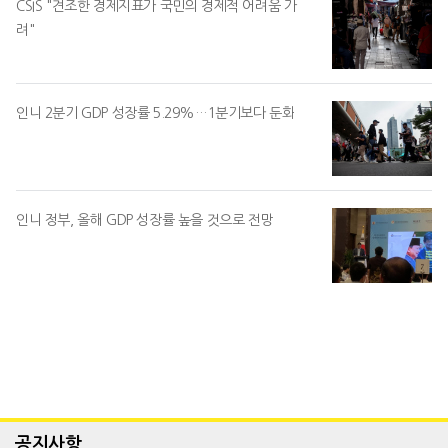
CSIS "견조한 경제지표가 국민의 경제적 어려움 가
려"
인니 2분기 GDP 성장률 5.29%…1분기보다 둔화
인니 정부, 올해 GDP 성장률 높을 것으로 전망
공지사항