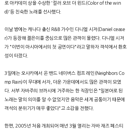
로 아카데미 상을 수상한 '컬러 오브 더 윈드(Color of the win
d)'등 친숙한 노래를 선사했다.
이날 밤에는 캐나다 출신 R&B 가수인 다니엘 시저(Daniel cease
r)가 등장해 젊은이를 중심으로 많은 관객이 몰렸다. 다니엘 시저
가 "이번이 아시아에서의 첫 공연이다"라고 말하자 객석에서 환호
성이 터졌다.
3일에는 오사카에서 온 밴드 네이버스 컴프 레인(Neighbors Co
mp Rain)이 무대에 서자, 더운 가운데에서도 많은 관객이 모였
다. 서부 자바주의 브까시에 거주하는 한 직장인은 "일본어로 된
노래는 말의 의미를 알 수 없었지만 음악은 세계 공통이기 때문에
객석의 분위기가 매우 좋았다"고 소감을 전했다.
한편, 2005년 처음 개최되어 매년 3월 열리는 자바 재즈 페스티