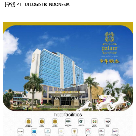
[구인] PT TUI LOGISTIK INDONESIA