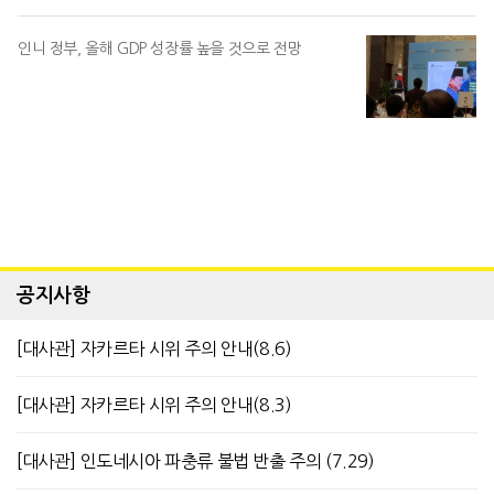
인니 정부, 올해 GDP 성장률 높을 것으로 전망
공지사항
[대사관] 자카르타 시위 주의 안내(8.6)
[대사관] 자카르타 시위 주의 안내(8.3)
[대사관] 인도네시아 파충류 불법 반출 주의 (7.29)