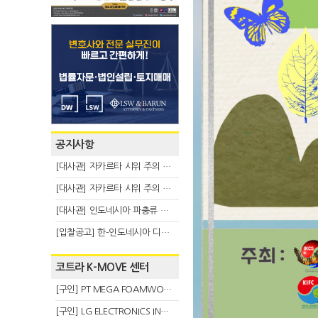
공지사항
[대사관] 자카르타 시위 주의 안내(8.6)
[대사관] 자카르타 시위 주의 안내(8.3)
[대사관] 인도네시아 파충류 불법 반출 주의 (7.29)
[입찰공고] 한-인도네시아 디지털융복합 탈 전시회
코트라 K-MOVE 센터
[구인] PT MEGA FOAMWORKS INDONESIA
[구인] LG ELECTRONICS INDONESIA