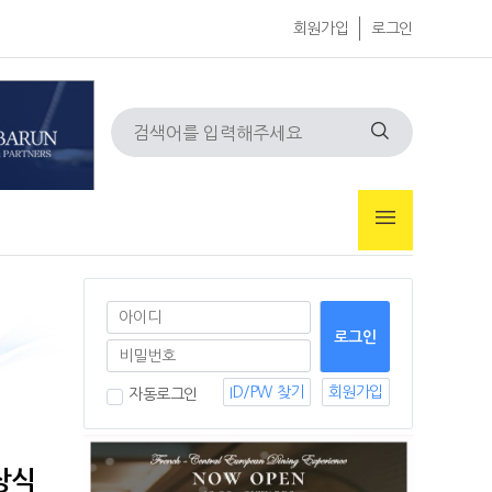
회원가입
로그인
ID/PW 찾기
회원가입
자동로그인
상식