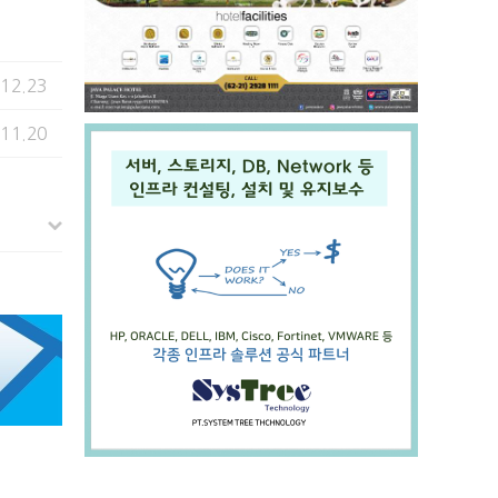
.12.23
.11.20