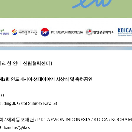
& 한-인니 산림협력센터]
 제2회 인도네시아 생태이야기 시상식 및 축하공연
00
lding Jl. Gatot Subroto Kav. 58
재외동포재단 / PT. TAEWON INDONESIA / KOICA / KOCHAM
 band.us/@ikcs