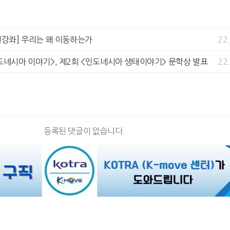
린강좌] 우리는 왜 이동하는가
22
도네시아 이야기>, 제2회 <인도네시아 생태이야기> 문학상 발표
22
등록된 댓글이 없습니다.