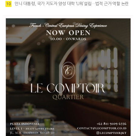
인니 대통령, 국가 지도자 양성 대학 ‘URI’설립…법적 근거·역할 논란
10