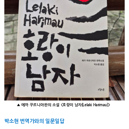
▲ 에까 꾸르니아완의 소설 <호랑이 남자(Lelaki Harimau)>
박소현 번역가와의 일문일답