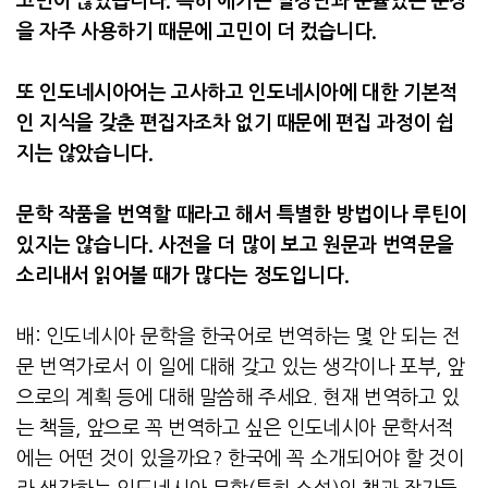
고민이 많았습니다
.
특히 에카는 말장난과 운율있는 문장
을 자주 사용하기 때문에 고민이 더 컸습니다
.
또 인도네시아어는 고사하고 인도네시아에 대한 기본적
인 지식을 갖춘 편집자조차 없기 때문에 편집 과정이 쉽
지는 않았습니다
.
문학 작품을 번역할 때라고 해서 특별한 방법이나 루틴이
있지는 않습니다
.
사전을 더 많이 보고 원문과 번역문을
소리내서 읽어볼 때가 많다는 정도입니다
.
배
:
인도네시아 문학을 한국어로 번역하는 몇 안 되는 전
문 번역가로서 이 일에 대해 갖고 있는 생각이나 포부
,
앞
으로의 계획 등에 대해 말씀해 주세요
.
현재 번역하고 있
는 책들
,
앞으로 꼭 번역하고 싶은 인도네시아 문학서적
에는 어떤 것이 있을까요
?
한국에 꼭 소개되어야 할 것이