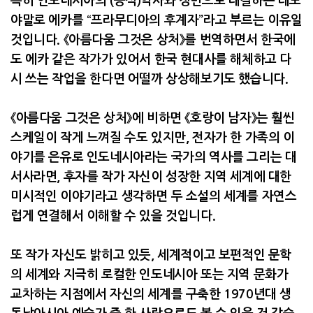
특히 인도네시아의
(
공식
)
역사와 정면으로 대결하는 태도
야말로 에카를 “프라무디아의 후계자”라고 부르는 이유일
것입니다
.
《아름다움 그것은 상처》를 번역하면서 한국에
도 에카 같은 작가가 있어서 한국 현대사를 해체하고 다
시 쓰는 작업을 한다면 어떨까 상상해보기도 했습니다
.
《아름다움 그것은 상처》에 비하면 《호랑이 남자》는 훨씬
스케일이 작게 느껴질 수도 있지만
,
전자가 한 가족의 이
야기를 은유로 인도네시아라는 국가의 역사를 그리는 대
서사라면
,
후자를 작가 자신이 성장한 지역 세계에 대한
미시적인 이야기라고 생각하면 두 소설의 세계를 자연스
럽게 연결해서 이해할 수 있을 것입니다
.
또 작가 자신도 밝히고 있듯
,
세계적이고 보편적인 문학
의 세계와 지극히 로컬한 인도네시아 또는 지역 문화가
교차하는 지점에서 자신의 세계를 구축한
1970
년대 생