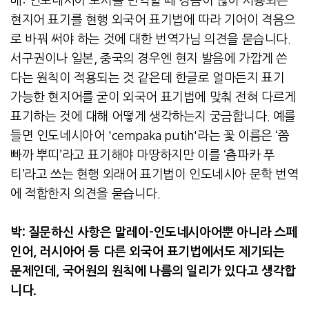
배
:
인도네시아 도서를 번역할 때 경음이 많이 사용되는
현지어 표기를 현행 외국어 표기법에 따라 기어이 격음으
로 바꿔 써야 하는 것에 대한 번역가님 의견을 묻습니다
.
서구권이나 일본
,
중국의 경우엔 현지 발음에 가깝게 쓴
다는 원칙이 적용되는 것 같은데 한글로 얼마든지 표기
가능한 현지어를 굳이 외국어 표기법에 맞춰 전혀 다르게
표기하는 것에 대해 어떻게 생각하는지 궁금합니다
.
예를
들면 인도네시아어
'cempaka putih'
라는 꽃 이름은 ‘쯤
빠까 뿌띠’라고 표기해야 마땅하지만 이를 ‘츰파카 푸
티’라고 쓰는 현행 외래어 표기법이 인도네시아 문학 번역
에 적합한지 의견을 묻습니다
.
박
:
질문하신 사항은 말레이
-
인도네시아어뿐 아니라 스페
인어
,
러시아어 등 다른 외국어 표기법에서도 제기되는
문제인데
,
국어원의 원칙에 나름의 일리가 있다고 생각합
니다
.