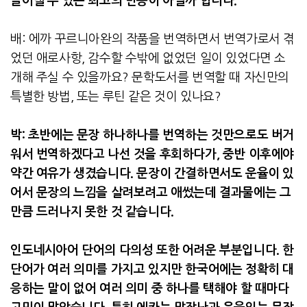
끌어낼 수 있는 최고의 반응이 아닐까 합니다
.
배
:
에까 꾸르니아완의 작품을 번역하면서 번역가로서 겪
었던 애로사항
,
감수할 수밖에 없었던 일이 있었다면 소
개해 주실 수 있을까요
?
문학도서를 번역할 때 자신만의
특별한 방법
,
또는 루틴 같은 것이 있나요
?
박
:
초반에는 문장 하나하나를 번역하는 것만으로도 버거
워서 번역하겠다고 나선 것을 후회하다가
,
중반 이후에야
약간 여유가 생겼습니다
.
문장이 간결하면서도 운율이 있
어서 문장의 느낌을 살려보려고 애썼는데 결과물에는 그
만큼 드러나지 못한 것 같습니다
.
인도네시아어 단어의 다의성 또한 어려운 부분입니다
.
한
단어가 여러 의미를 가지고 있지만 한국어에는 정확히 대
응하는 말이 없어 여러 의미 중 하나를 택해야 할 때마다