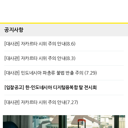
공지사항
[대사관] 자카르타 시위 주의 안내(8.6)
[대사관] 자카르타 시위 주의 안내(8.3)
[대사관] 인도네시아 파충류 불법 반출 주의 (7.29)
[입찰공고] 한-인도네시아 디지털융복합 탈 전시회
[대사관] 자카르타 시위 주의 안내(7.27)