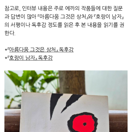
참고로
,
인터뷰 내용은 주로 에까의 작품들에 대한 질문
과 답변이 많아 『아름다움 그것은 상처』와 『호랑이 남자』
의 서평이나 독후감 정도를 읽은 후 본 내용을 읽기를 권
한다
.
*
『
아름다움 그것은 상처』 독후감
*
『
호랑이 남자』 독후감