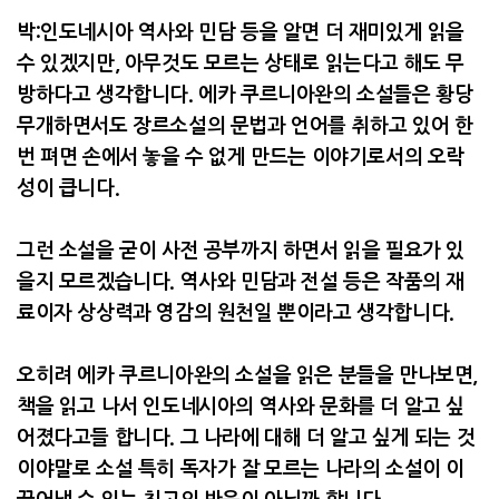
박
:
인도네시아 역사와 민담 등을 알면 더 재미있게 읽을
수 있겠지만
,
아무것도 모르는 상태로 읽는다고 해도 무
방하다고 생각합니다
.
에카 쿠르니아완의 소설들은 황당
무개하면서도 장르소설의 문법과 언어를 취하고 있어 한
번 펴면 손에서 놓을 수 없게 만드는 이야기로서의 오락
성이 큽니다
.
그런 소설을 굳이 사전 공부까지 하면서 읽을 필요가 있
을지 모르겠습니다
.
역사와 민담과 전설 등은 작품의 재
료이자 상상력과 영감의 원천일 뿐이라고 생각합니다
.
오히려 에카 쿠르니아완의 소설을 읽은 분들을 만나보면
,
책을 읽고 나서 인도네시아의 역사와 문화를 더 알고 싶
어졌다고들 합니다
.
그 나라에 대해 더 알고 싶게 되는 것
이야말로 소설 특히 독자가 잘 모르는 나라의 소설이 이