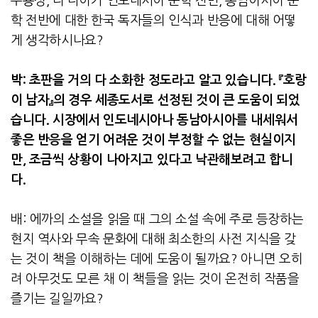
수용성
,
더 나아가 인도네시아 문학 전반
,
동남아시아 문
학 전반에 대한 한국 독자들의 인식과 반응에 대해 어떻
게 생각하시나요
?
박
:
초판을 거의 다 소화한 정도라고 알고 있습니다
.
『호랑
이 남자』의 경우 세종도서로 선정된 것이 큰 도움이 되었
습니다
.
시장에서 인도네시아나 동남아시아를 내세워서
좋은 반응을 얻기 어려운 것이 부정할 수 없는 현실이지
만
,
조금씩 상황이 나아지고 있다고 낙관해보려고 합니
다
.
배: 에까의 소설을 읽을 때 그의 소설 속에 주로 등장하는
현지 역사와 무속 문화에 대해 최소한의 사전 지식을 갖
는 것이 책을 이해하는 데에 도움이 될까요? 아니면 오히
려 아무것도 모른 채 이 책들을 읽는 것이 온전히 작품을
즐기는 길일까요?