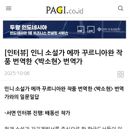
[인터뷰] 인니 소설가 에까 꾸르니아완 작
품 번역한 <박소현> 번역가
2025-10-06
본문
인니 소설가 에까 꾸르니아완 작품 번역한 <박소현> 번역
가와의 일문일답
-
서면 인터뷰 진행
:
배동선 작가