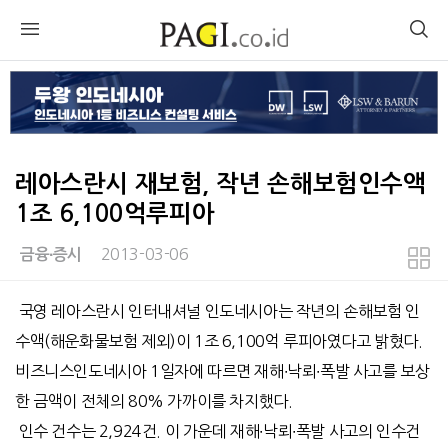
레아스란시 재보험, 작년 손해보험인수액
1조 6,100억루피아
2013-03-06
금융∙증시
본문
국영 레아스란시 인터내셔널 인도네시아는 작년의 손해보험 인
수액(해운화물보험 제외)이 1조 6,100억 루피아였다고 밝혔다.
비즈니스인도네시아 1일자에 따르면 재해∙낙뢰∙폭발 사고를 보상
한 금액이 전체의 80% 가까이를 차지했다.
인수 건수는 2,924건. 이 가운데 재해∙낙뢰∙폭발 사고의 인수건