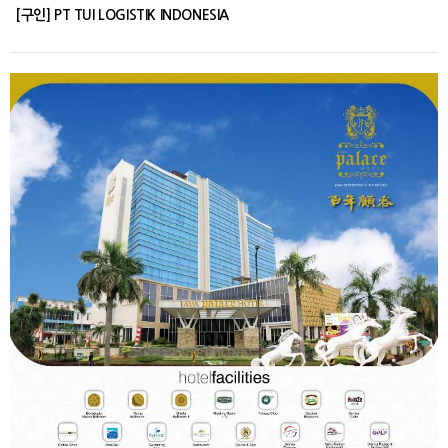
[구인] PT TUI LOGISTIK INDONESIA