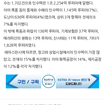
수는 1,702건으로 인수액은 1조 2,254억 루피아에 달했다.
이어 폭풍 등의 풍재와 수해의 인수액이 1,145억 루피아(7%),
도난이 636억 루피아(4%)였으며, 상위 3개 항목아 전체의 8
7%를 차지했다.
이 밖에 폭동과 파업이 136억 루피아, 기계보험은 37억 루피아,
메라피산의 분화는 13억 루피아, 산사태는 11억 루피아, 기타가
1,828억 루피아였다.
레아스란시에 따르면, 창고와 상업시설에서의 인수액이 가장 많
았고, 전체의 15%를 차지했다. 이어 화학공장이 14%, 제지공장
이 12%를 각각 차지했다.