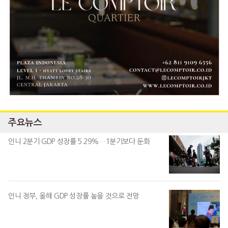
주요뉴스
인니 2분기 GDP 성장률 5.29%…1분기보다 둔화
인니 정부, 올해 GDP 성장률 높을 것으로 전망