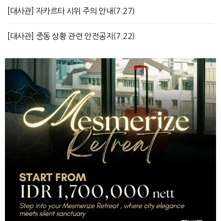
[대사관] 자카르타 시위 주의 안내(7.27)
[대사관] 중동 상황 관련 안전공지(7.22)