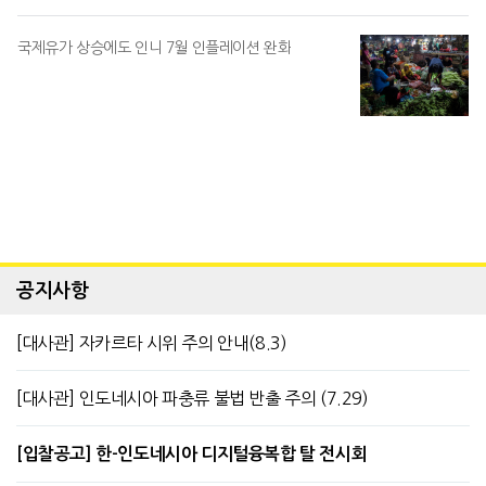
국제유가 상승에도 인니 7월 인플레이션 완화
공지사항
[대사관] 자카르타 시위 주의 안내(8.3)
[대사관] 인도네시아 파충류 불법 반출 주의 (7.29)
[입찰공고] 한-인도네시아 디지털융복합 탈 전시회