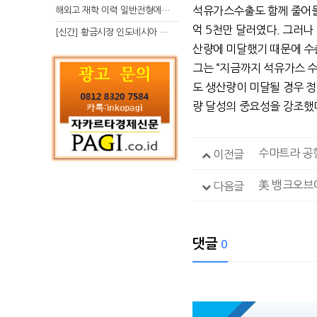
석유가스수출도 함께 줄어들었
해외고 재학 이력 일반전형에서 분명한 입시 강점 살리는 전략
억 5천만 달러였다. 그러나
[신간] 황금시장 인도네시아 슈퍼리치의 성공 수업
산량에 미달했기 때문에 수
그는 “지금까지 석유가스 
도 생산량이 미달될 경우 
량 달성의 중요성을 강조했
수마트라 공
이전글
美 뱅크오브
다음글
댓글
0