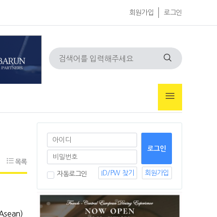
회원가입
로그인
목록
ID/PW 찾기
회원가입
자동로그인
Asean)