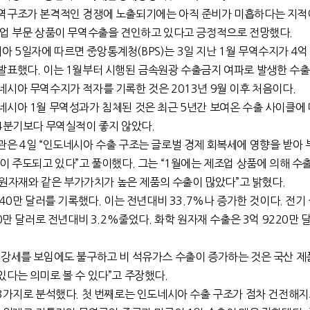
역구조가 본격적인 경쟁에 노출되기에는 아직 준비가 미흡하다는 지적
조업 부문 상품이 무역수출을 견인하고 있다고 긍정적으로 전망했다.
5일자에 따르면 중앙통계청(BPS)는 3일 지난 1월 무역수지가 4억
발표했다. 이는 1월부터 시행된 금속원광 수출금지 여파로 발생한 수출
시아 무역수지가 적자를 기록한 것은 2013년 9월 이후 처음이다.
시아 1월 무역성과가 침체된 것은 최근 5년간 보여온 수출 사이클에 
 4분기보다 무역실적이 좋지 않았다.
관은 4일 “인도네시아 수출 구조는 글로벌 경제 회복세에 영향을 받아
이 주도되고 있다”고 풀이했다. 그는 “1월에는 제조업 상품에 의해 수
학 원자재와 같은 부가가치가 높은 제품의 수출이 많았다”고 밝혔다.
40만 달러를 기록했다. 이는 전년대비 33.7%나 증가한 것이다. 전기
0만 달러로 전년대비 3.2%줄었다. 화학 원자재 수출은 3억 9220만 
 강세를 보임에도 불구하고 비 석유가스 수출이 증가하는 것은 국산 제
다는 의미로 볼 수 있다”고 주장했다.
 3가지로 분석했다. 첫 번째로는 인도네시아 수출 구조가 점차 건전해지