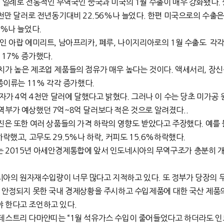
 일례로 전통적인 무역국인 중국과 미국의 1월 수출이 매우 강화됐다.
2천만 달러로 전년동기대비 22.56%나 늘었다. 한편 미국으로의 수출은 
5%나 늘었다.
인 아랍 에미리트, 남아프리카, 페루, 나이지리아로의 1월 수출도 각
 117% 증가했다.
치가 높은 제조업 제품들의 점유가 매우 높다는 것이다. 액세서리, 장신
 종이류는 11% 각각 증가했다.
자가 4억 4천만 달러에 달했다고 밝혔다. 그러나 이 수는 당초 미가공 
역부가 예상했던 7억~8억 달러보다 적은 것으로 알려졌다..
진은 또한 여러 상품들의 가격 하락의 영향도 받았다고 주장했다. 예를 
락했고, 고무도 29.5%나 하락, 커피도 15.6%하락했다.
 2015년 아세안경제통합에 앞서 인도네시아의 무역구조가 충분히 
아의 원자재수입량이 너무 많다고 지적하고 있다. 또 정부가 당장의 
직 안정되지 못한 국내 경제상황을 주시하고 수입제품에 대한 국산 제품
 한다고 조언하고 있다.
데스트리 다마얀띠는 “1월 석유가스 수입이 줄어들었다고 하더라도 