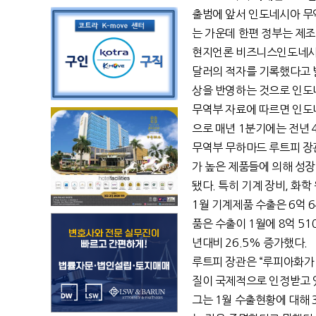
출범에 앞서 인도네시아 무
는 가운데 한편 정부는 제
현지언론 비즈니스인도네시아 
달러의 적자를 기록했다고 
상을 반영하는 것으로 인도네
무역부 자료에 따르면 인도네
으로 매년 1분기에는 전년
무역부 무하마드 루트피 장
가 높은 제품들에 의해 성장
됐다. 특히 기계 장비, 화
1월 기계제품 수출은 6억 6
품은 수출이 1월에 8억 51
년대비 26.5% 증가했다.
루트피 장관은 “루피아화가
질이 국제적으로 인정받고 있
그는 1월 수출현황에 대해