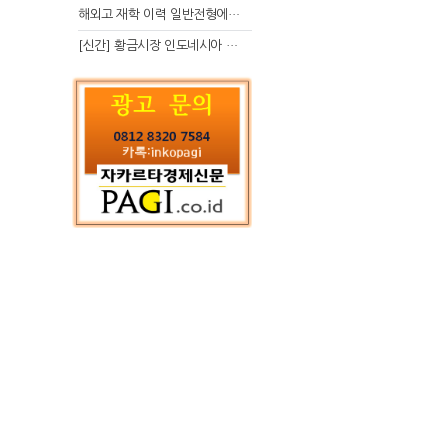
해외고 재학 이력 일반전형에서 분명한 입시 강점 살리는 전략
[신간] 황금시장 인도네시아 슈퍼리치의 성공 수업