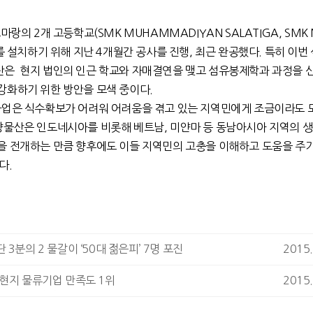
랑의 2개 고등학교(SMK MUHAMMADIYAN SALATIGA, SMK N
대를 설치하기 위해 지난 4개월간 공사를 진행, 최근 완공했다. 특히 이번
은 현지 법인의 인근 학교와 자매결연을 맺고 섬유봉제학과 과정을 
강화하기 위한 방안을 모색 중이다.
업은 식수확보가 어려워 어려움을 겪고 있는 지역민에게 조금이라도 
양물산은 인도네시아를 비롯해 베트남, 미얀마 등 동남아시아 지역의 
을 전개하는 만큼 향후에도 이들 지역민의 고충을 이해하고 도움을 주기
다.
 3분의 2 물갈이 ‘50대 젊은피’ 7명 포진
2015.
현지 물류기업 만족도 1위
2015.