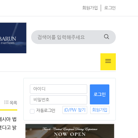
회원가입
로그인
목록
ID/PW 찾기
회원가입
자동로그인
네시아 법
했다고 밝