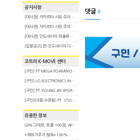
공지사항
댓글
0
[대사관] 자카르타 시위 주의 안내(8.6)
[대사관] 자카르타 시위 주의 안내(8.3)
[대사관] 인도네시아 파충류 불법 반출 주의 (7.29)
[입찰공고] 한-인도네시아 디지털융복합 탈 전시회
코트라 K-MOVE 센터
[구인] PT MEGA FOAMWORKS INDONESIA
[구인] LG ELECTRONICS INDONESIA
[구인] PT YOUNG JIN SPORT INDONESIA
[구인](내용 수정됨) PT. STYLE KOREAN INDONESIA (스타일 코리안 인도네시아)
유용한 정보
GPA 그대로, 토플 100점, AP 막막 — 원인은 하나입니다
⭐해외거주자 필독⭐100% 온라인 마지막 한국어교원 2급 추가모집 (~8/2)