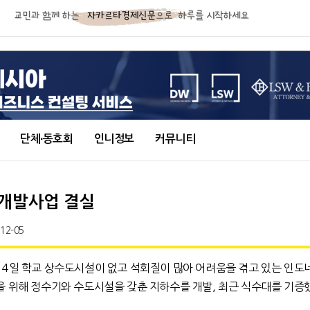
단체∙동호회
인니정보
커뮤니티
수개발사업 결실
-12-05
 4일 학교 상수도시설이 없고 석회질이 많아 어려움을 겪고 있는 인도
을 위해 정수기와 수도시설을 갖춘 지하수를 개발, 최근 식수대를 기증