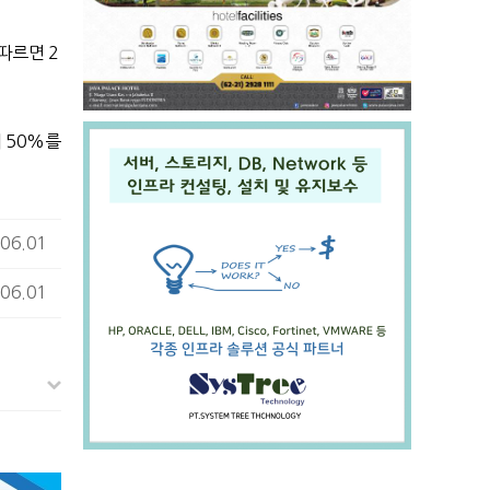
 따르면
2
이
50%
를
06.01
06.01