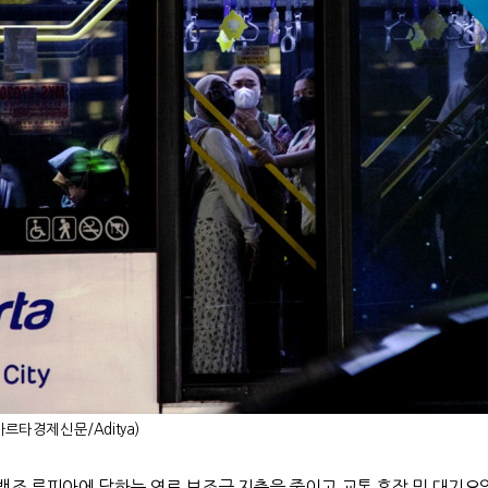
타경제신문/Aditya)
백조 루피아에 달하는 연료 보조금 지출을 줄이고 교통 혼잡 및 대기오