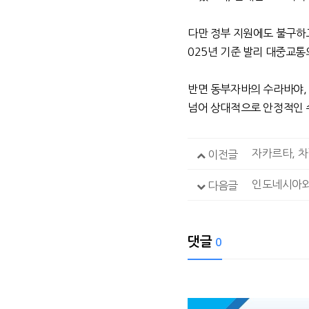
다만 정부 지원에도 불구하
025
년 기준 발리 대중교통
반면 동부자바의 수라바야
넘어 상대적으로 안정적인 
이전글
인도네시아와
다음글
댓글
0