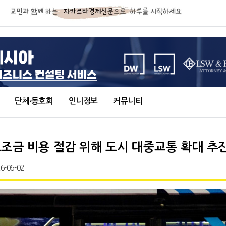
단체∙동호회
인니정보
커뮤니티
보조금 비용 절감 위해 도시 대중교통 확대 추
6-06-02