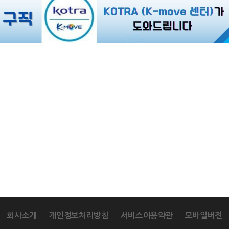
회사소개
개인정보처리방침
서비스이용약관
모바일버전