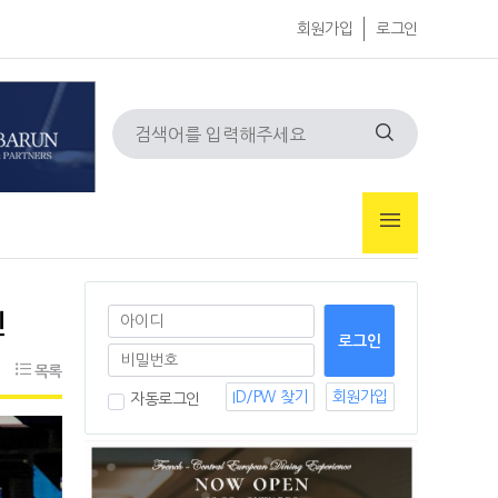
회원가입
로그인
진
목록
ID/PW 찾기
회원가입
자동로그인