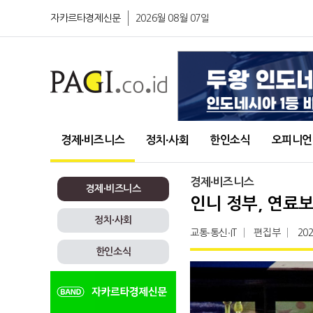
자카르타경제신문
2026월 08월 07일
경제∙비즈니스
정치∙사회
한인소식
오피니언
경제∙비즈니스
경제∙비즈니스
인니 정부, 연료
정치∙사회
교통∙통신∙IT
편집부
202
한인소식