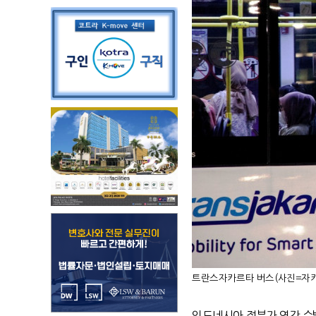
트란스자카르타 버스(사진=자카르
인도네시아 정부가 연간 수