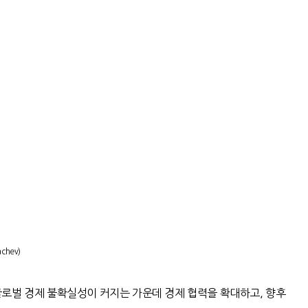
achev)
글로벌 경제 불확실성이 커지는 가운데 경제 협력을 확대하고
,
향후