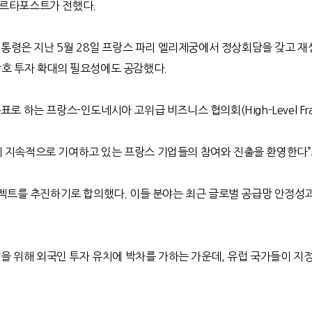
카르타포스트가 전했다
.
대통령은 지난
5
월
28
일 프랑스 파리 엘리제궁에서 정상회담을 갖고 
상호 투자 확대의 필요성에도 공감했다
.
목표로 하는 프랑스
-
인도네시아 고위급 비즈니스 협의회
(High-Level Fr
 지속적으로 기여하고 있는 프랑스 기업들의 참여와 진출을 환영한다
”
로젝트를 추진하기로 합의했다
.
이들 분야는 최근 글로벌 공급망 안정성
을 위해 외국인 투자 유치에 박차를 가하는 가운데
,
유럽 국가들이 지정