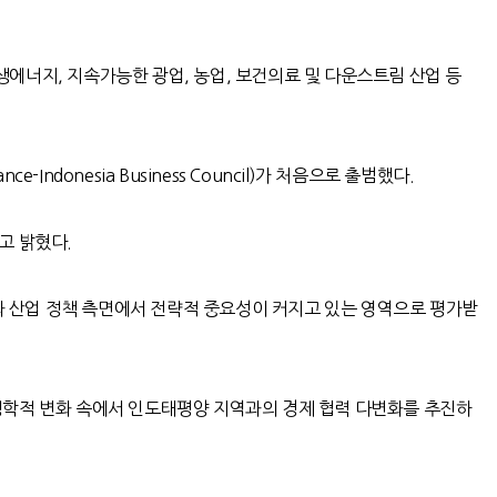
재생에너지
,
지속가능한 광업
,
농업
,
보건의료 및 다운스트림 산업 등
ance-Indonesia Business Council)
가 처음으로 출범했다
.
고 밝혔다
.
과 산업 정책 측면에서 전략적 중요성이 커지고 있는 영역으로 평가받
학적 변화 속에서 인도태평양 지역과의 경제 협력 다변화를 추진하