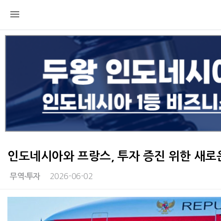
인도네시아와 프랑스, 투자 증진 위한 새로
2026-06-02
무역∙투자
본문