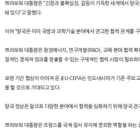
쁘라보워 대통령은
“
긴장과 불확실성
,
갈등이 가득한 세계에서 양국
돼 있다
”
고 말했다
.
이어
“
양국은 이미 국방과 과학기술 분야에서 견고한 협력 관계를 
쁘라보워 대통령은 청정에너지
,
연구개발
(R&D),
교육 분야 협력 
질적인 경제적 성과를 창출할 수 있는 구체적인 협력 사업이 필요하
오랜 기간 협상이 이어져 온
IEU-CEPA
는 인도네시아가 기존 주요 
을 할 것으로 기대되고 있다
.
양국 정상은 앞으로 다양한 분야에서 협력을 심화하기 위해 양국 관
쁘라보워 대통령은 프랑스를 국제 질서 유지에 중요한 역할을 하는