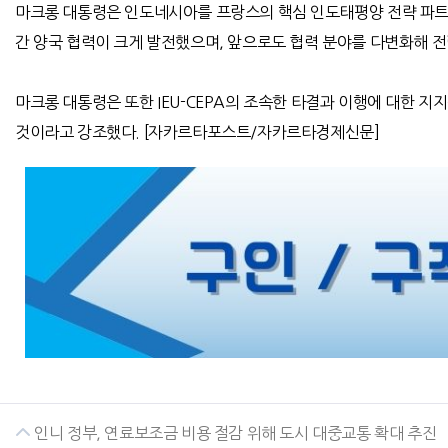
마크롱 대통령은 인도네시아를 프랑스의 핵심 인도태평양 전략 파트
간 양국 협력이 크게 발전했으며
,
앞으로도 협력 분야를 다변화해 전
마크롱 대통령은 또한
IEU-CEPA
의 조속한 타결과 이행에 대한 지
것이라고 강조했다
. [
자카르타포스트
/
자카르타경제신문
]
인니 정부, 연료보조금 비용 절감 위해 도시 대중교통 확대 추진