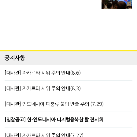
공지사항
[대사관] 자카르타 시위 주의 안내(8.6)
[대사관] 자카르타 시위 주의 안내(8.3)
[대사관] 인도네시아 파충류 불법 반출 주의 (7.29)
[입찰공고] 한-인도네시아 디지털융복합 탈 전시회
[대사관] 자카르타 시위 주의 안내(7.27)