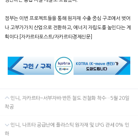
정부는 이번 프로젝트들을 통해 원자재 수출 중심 구조에서 벗어
나 고부가가치 산업으로 전환하고
,
에너지 자립도를 높인다는 계
획이다
.[
자카르타포스트
/
자카르타경제신문
]
인니, 자카르타~서부자바·반뜬 철도 전철화 착수…5월 20일
착공
인니, 나프타 공급난에 플라스틱 원자재 및 LPG 관세 0% 인
하