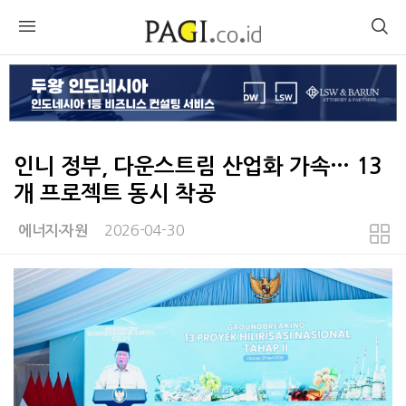
인니 정부, 다운스트림 산업화 가속… 13
개 프로젝트 동시 착공
2026-04-30
에너지∙자원
본문