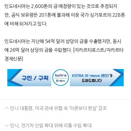
인도네시아는
2,600
톤의 금 매장량이 있는 것으로 추정되지
만
,
공식 보유량은
201
톤에 불과해 이웃 국가 싱가포르의
228
톤
에 비해 뒤처지고 있다
.
인도네시아는 지난해 54억 달러 상당의 금을 수출했지만, 동시
에 26억 달러 상당의 금을 수입했다. [자카르타포스트/자카르타
경제신문]
인니 대통령, 미국 관세 위협 속 ‘이론보다 현실’ 강조
인니, 전기차 산업 확대 위해 리튬 수입 확대