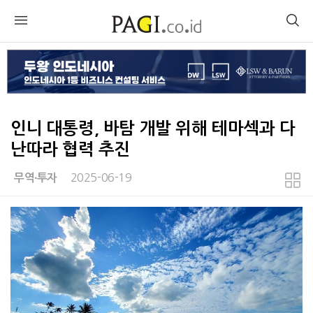
인니 대통령, 바탐 개발 위해 테마섹과 다
난따라 협력 추진
2025-06-19
무역∙투자
본문