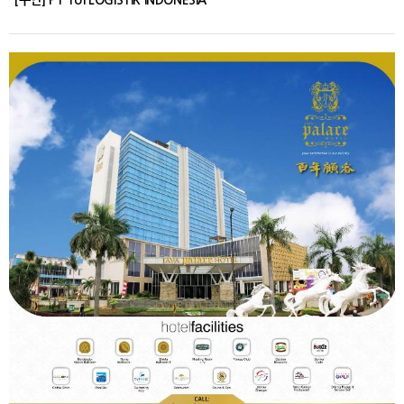
[구인] PT TUI LOGISTIK INDONESIA