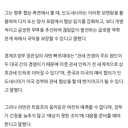
그는 향후 협상 측면에서 볼 때
,
인도네시아는 이러한 모멘텀을 활
용하여 다자 또는 양자 포럼에서 협상 입지를 강화하고
,
보다 개방
적이고 공정한 무역을 추진하며
끊임없이 발전하는 글로벌 역학
관계 속에서 국익을 보장할 수 있다고 말했다
.
경제조정부 장관실의 라덴 빠르데데는
"
관세 전쟁의 주요 원인이
두 대국 간의 경쟁이기 때문에 미중 관세 인하가 전 세계적으로 상
호관세 인하로 이어질 수 있다
"
며
,
중국과 미국의 예비 합의가 인
도네시아가 미국 정부와 관세 협상을 할 때 벤치마크가 될 수 있다
고 말했다
.
그러나 라덴은 트럼프의 움직임은 여전히 예측할 수 없다며
,
정부
가 긴장을 늦추지 않고
'
예상치 못한 조치
'
에 대응할 준비를 해야
한다고 말했다
.