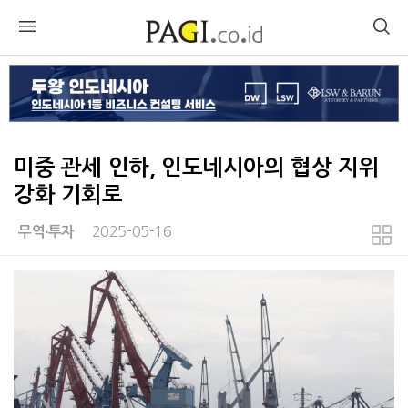
미중 관세 인하, 인도네시아의 협상 지위
강화 기회로
2025-05-16
무역∙투자
본문