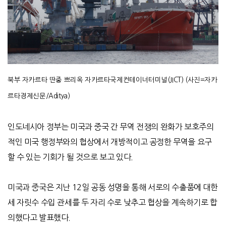
북부 자카르타 딴중 쁘리옥 자카르타국제컨테이너터미널(JICT) (사진=자카
르타경제신문/Aditya)
인도네시아 정부는 미국과 중국 간 무역 전쟁의 완화가 보호주의
적인 미국 행정부와의 협상에서 개방적이고 공정한 무역을 요구
할 수 있는 기회가 될 것으로 보고 있다
.
미국과 중국은
지난
12
일 공동 성명을 통해 서로의 수출품에 대한
세 자릿수 수입 관세를 두 자리 수로 낮추고 협상을 계속하기로 합
의했다고 발표했다
.