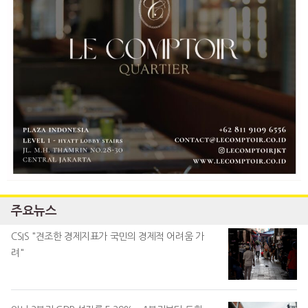
주요뉴스
CSIS "견조한 경제지표가 국민의 경제적 어려움 가
려"