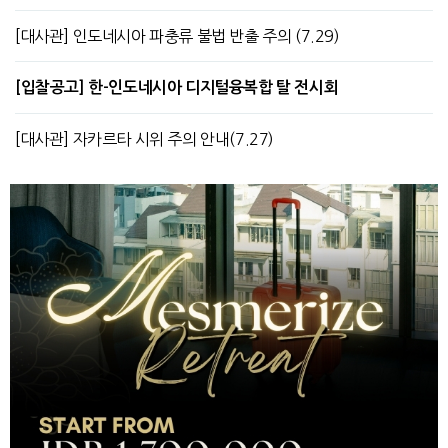
[대사관] 인도네시아 파충류 불법 반출 주의 (7.29)
[입찰공고] 한-인도네시아 디지털융복합 탈 전시회
[대사관] 자카르타 시위 주의 안내(7.27)