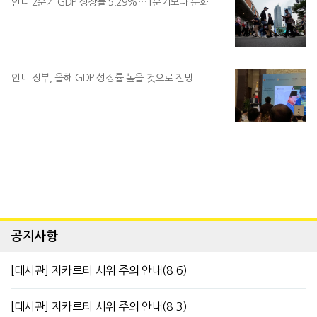
인니 2분기 GDP 성장률 5.29%…1분기보다 둔화
인니 정부, 올해 GDP 성장률 높을 것으로 전망
공지사항
[대사관] 자카르타 시위 주의 안내(8.6)
[대사관] 자카르타 시위 주의 안내(8.3)