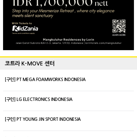
코트라 K-MOVE 센터
[구인] PT MEGA FOAMWORKS INDONESIA
[구인] LG ELECTRONICS INDONESIA
[구인] PT YOUNG JIN SPORT INDONESIA