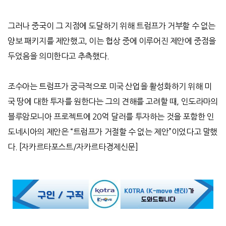
그러나 중국이 그 지점에 도달하기 위해 트럼프가 거부할 수 없는
양보 패키지를 제안했고
,
이는 협상 중에 이루어진 제안에 중점을
두었음을 의미한다고 추측했다
.
조수아는 트럼프가 궁극적으로 미국 산업을 활성화하기 위해 미
국 땅에 대한 투자를 원한다는 그의 견해를 고려할 때
,
인도라마의
블루암모니아 프로젝트에
20
억 달러를 투자하는 것을 포함한 인
도네시아의 제안은
“
트럼프가 거절할 수 없는 제안
”
이었다고 말했
다
. [
자카르타포스트
/
자카르타경제신문
]