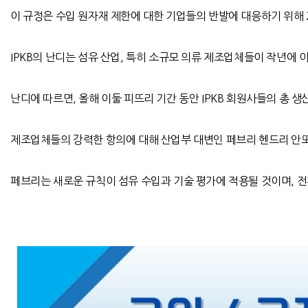
이 규정은 수입 원자재 제한에 대한 기업들의 반발에 대응하기 위해
IPKB
의 난디는 섬유 산업
,
특히 소규모 의류 제조업체들이 작년에 이
난디에 따르면
,
올해 이둘 피뜨리 기간 동안
IPKB
회원사들의 총 생
제조업체들의 강력한 항의에 대해 산업부 대변인 페브리 헨드리 안또
페브리는 새로운 규칙이 섬유 수입과 기술 평가에 적용될 것이며
,
전