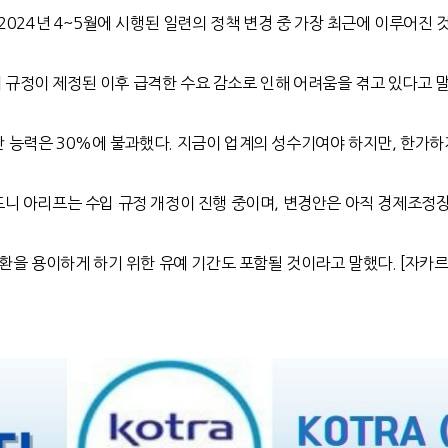
2024
년
4~5
월에 시행된 일련의 정책 변경 중 가장 최근에 이루어진 
 규정이 제정된 이후 급격한 수요 감소로 인해 어려움을 겪고 있다고 
산 능력은
30%
에 불과했다
.
지금이 업계의 성수기여야 하지만
,
한가하
니 아리프는 수입 규정 개정이 진행 중이며
,
변경안은 아직 경제조정장
환을 용이하게 하기 위한 유예 기간도 포함될 것이라고 말했다
. [
자카