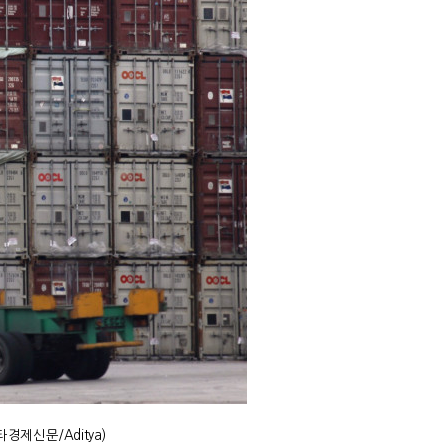
타경제신문
/Aditya)