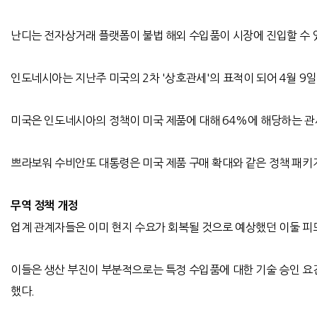
난디는 전자상거래 플랫폼이 불법 해외 수입품이 시장에 진입할 수 
인도네시아는 지난주 미국의
2
차
'
상호관세
'
의 표적이 되어
4
월
9
일
미국은 인도네시아의 정책이 미국 제품에 대해
64%
에 해당하는 관
쁘라보워 수비안또 대통령은 미국 제품 구매 확대와 같은 정책 패키
무역 정책 개정
업계 관계자들은 이미 현지 수요가 회복될 것으로 예상했던 이둘 피
이들은 생산 부진이 부분적으로는 특정 수입품에 대한 기술 승인 요
했다
.