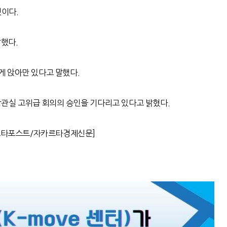
것이다
.
말했다
.
게 앉아만 있다고 말했다
.
관실 고위급 회의의 승인을 기다리고 있다고 밝혔다
.
르타포스트
/
자카르타경제신문
]