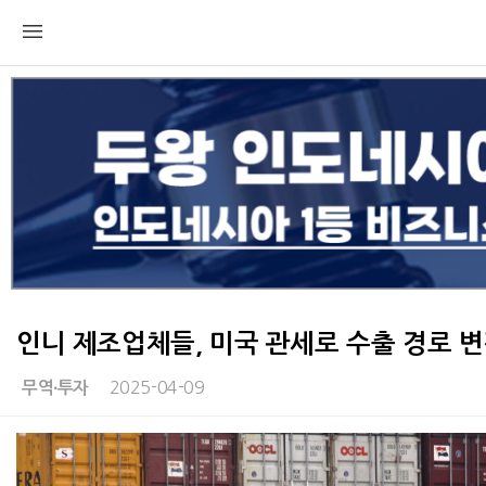
인니 제조업체들, 미국 관세로 수출 경로 
2025-04-09
무역∙투자
본문