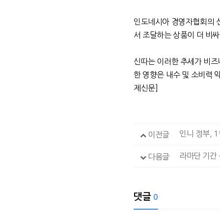
인도네시아 경영자협회의 신
서 조달하는 상품이 더 비
신따는 이러한 추세가 비즈
한 영향은 내수 및 소비력 
제신문
]
인니 정부, 
이전글
라마단 기간
다음글
댓글
0