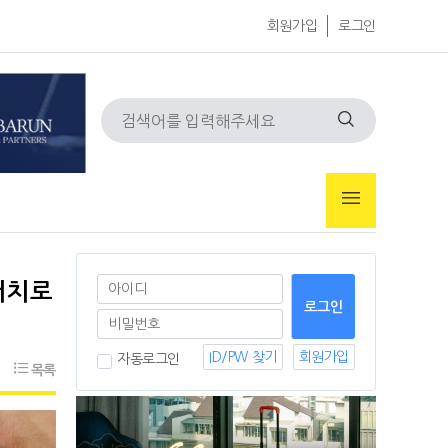
회원가입
로그인
저치로
ID/PW 찾기
회원가입
자동로그인
목록