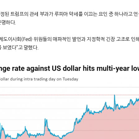
예정된 트럼프의 관세 부과가 루피아 약세를 이끄는 요인 중 하나라고 
분명하다
.
비제도이사회
(Fed)
위원들의 매파적인 발언과 지정학적 긴장 고조로 인해
를 보였다
”
고 말했다
.