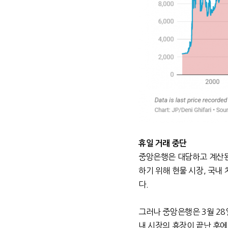
휴일 거래 중단
중앙은행은 대담하고 계산
하기 위해 현물 시장
,
국내
다
.
그러나 중앙은행은
3
월
28
내 시장의 휴장이 끝난 후에