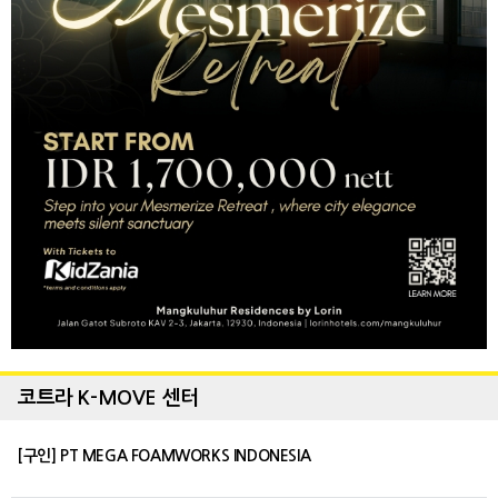
코트라 K-MOVE 센터
[구인] PT MEGA FOAMWORKS INDONESIA