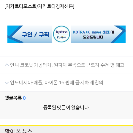
[
자카르타포스트
/
자카르타경제신문
]
인니 코코넛 가공업체, 원자재 부족으로 근로자 수천 명 해고
인도네시아-애플, 아이폰 16 판매 금지 해제 합의
댓글목록
0
등록된 댓글이 없습니다.
많이 본 뉴스