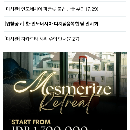
[대사관] 인도네시아 파충류 불법 반출 주의 (7.29)
[입찰공고] 한-인도네시아 디지털융복합 탈 전시회
[대사관] 자카르타 시위 주의 안내(7.27)