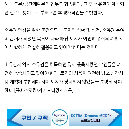
해 국토부
/
공간계획부의 업무로 귀속된다
.
그 후 소유권이 제공되
면 신수도청이 그로부터
5
년 후 평가작업을 수행한다
.
소유권 연장을 위한 조건으로는 토지의 상황 및 성격
,
소유권 부여
의 근거가 되었던 목적에 따라 해당 토지가 여전히 경작되며 취지
에 부합하게 적절히 활용되고 있어야 한다는 것이다
.
소유권자 역시 소유권을 취득하던 당시 충족시켰던 요건들을 여
전히 충족시키고 있어야 한다
.
토지의 사용이 여전히 당초 공간사
용 계획에 부합해야 하며 토지가 방치되지 않았음을 분명히 해야
한다
.[
꼼빠스닷컴
/
자카르타경제신문
]