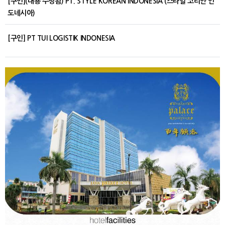
[구인](내용 수정됨) PT. STYLE KOREAN INDONESIA (스타일 코리안 인
도네시아)
[구인] PT TUI LOGISTIK INDONESIA