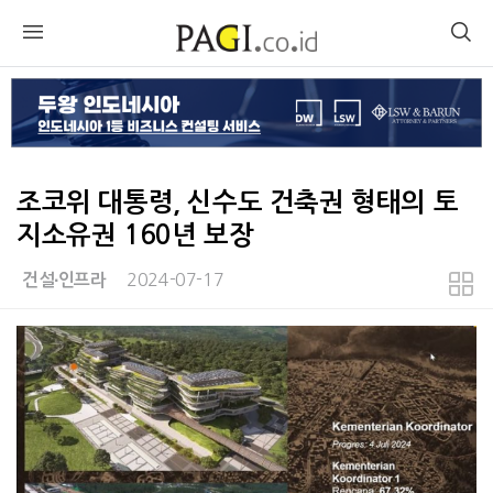
조코위 대통령, 신수도 건축권 형태의 토
지소유권 160년 보장
2024-07-17
건설∙인프라
본문