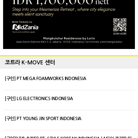
코트라 K-MOVE 센터
[구인] PT MEGA FOAMWORKS INDONESIA
[구인] LG ELECTRONICS INDONESIA
[구인] PT YOUNG JIN SPORT INDONESIA