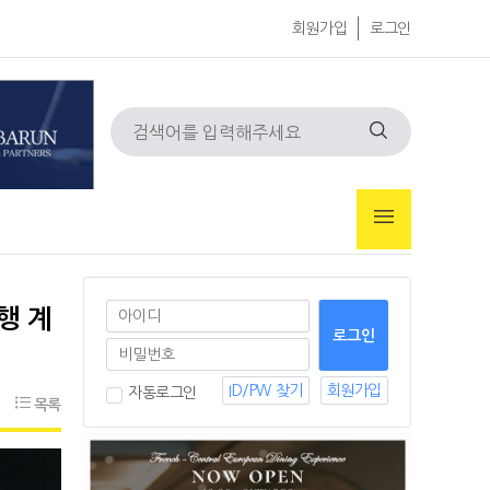
회원가입
로그인
행 계
ID/PW 찾기
회원가입
자동로그인
목록