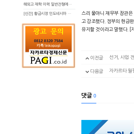
해외고 재학 이력 일반전형에서 분명한 입시 강점 살리는 전략
스리 물야니 재무부 장관은
[신간] 황금시장 인도네시아 슈퍼리치의 성공 수업
고 강조했다
.
정부의 현금완
유지할 것이라고 말했다
. [
선거, 사업 
이전글
자카르타 월평
다음글
댓글
0