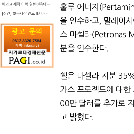
해외고 재학 이력 일반전형에서 분명한 입시 강점 살리는 전략
훌루 에너지
(Pertamin
[신간] 황금시장 인도네시아 슈퍼리치의 성공 수업
을 인수하고, 말레이
스 마셀라
(Petronas M
분을 인수한다
.
쉘은 마셀라 지분
35
가스 프로젝트에 대한
00
만 달러를 추가로 
고 밝혔다
.