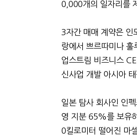
0,000
개의 일자리를 
3
자간 매매 계약은 인
랑에서 쁘르따미나 훌
업스트림 비즈니스
C
신사업 개발 아시아 태
일본 탐사 회사인 인
영 지분
65%
를 보유
0
킬로미터 떨어진 마