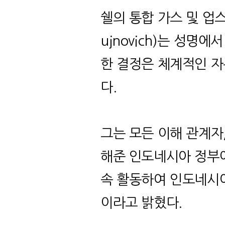
쉘의 통합 가스 및 업
ujnovich
)
는 성명에
한 결정은 체계적인 자
다
.
그는 모든 이해 관계자
해준 인도네시아 정부
속 활동하여 인도네시아
이라고 밝혔다
.