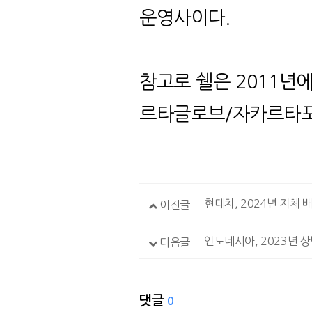
운영사이다
.
참고로
쉘은
2011
년에
르타글로브
/
자카르타
현대차, 2024년 자체 
이전글
인도네시아, 2023년 
다음글
댓글
0