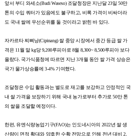
앞서 부디 와세소(Budi Waseso) 조달청장은 지난달 23일 50만
톤의 수입 쿼터가 있음에도 불구하고, 비록 가격이 비싸더라
도 국내 쌀에 우선순위를 둘 것이라고 밝힌 바 있다.
자카르타 찌삐낭(Cipinang) 쌀 중앙 시장에서 중간 등급 쌀 가
격은 11월 말 kg당 9,200루피아로 8월 8,300~ 8,500루피아 보다
올랐다. 국가식품청에 따르면 지난 3개월 동안 쌀 가격 상승은
국가 물가상승률에 3-4% 기여했다.
조달청은 수입 활동과는 별도로 재고를 보강하고 안정적인 국
내 쌀 가격을 보장하기 위해 국내 농가로부터 추가로 50만 톤
의 쌀을 조달할 예정이다.
한편, 유엔식량농업기구(FAO)는 인도네시아의 2022년 쌀 생
산량이 면적 확대와 양호한 수확 전망으로 인해 전년 대비 2.