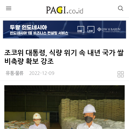
조코위 대통령, 식량 위기 속 내년 국가 쌀
비축량 확보 강조
2022-12-09
유통∙물류
본문