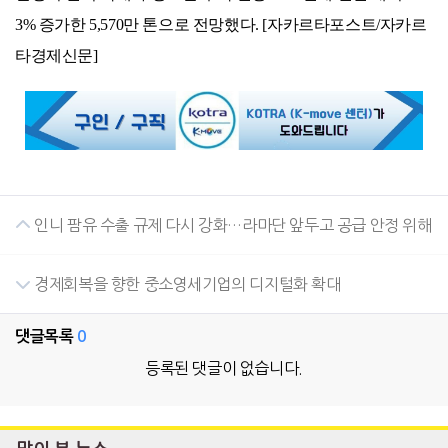
3% 증가한 5,570만 톤으로 전망했다. [자카르타포스트/자카르
타경제신문]
인니 팜유 수출 규제 다시 강화…라마단 앞두고 공급 안정 위해
경제회복을 향한 중소영세기업의 디지털화 확대
댓글목록
0
등록된 댓글이 없습니다.