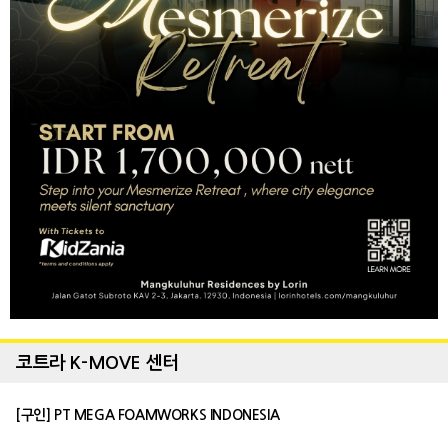
코트라 K-MOVE 센터
[구인] PT MEGA FOAMWORKS INDONESIA