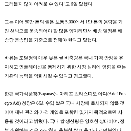
그러들지 않아 어려울 수 있다"고 6일 말했다.
그는 이어 50만 톤의 쌀은 보통 5,000에서 1만 톤의 용량을 가
진 선박으로 운송되어야 할 많은 양이라면서 배송 일정은 배
송당 운송량을 기준으로 정해야 한다고 말했다.
바유는 조달청의 매우 낮은 쌀 비축량은 국내 가격 안정을 유
지하고 인플레이션을 통제하기 위한 시장 심리에 영향을 주는
기관의 능력을 약화시킬 수 있다고 경고했다.
한편 국가식품청(Bapanas)
아리프 쁘라스띠오 아디(Arief Pras
의
etyo Adi) 청장은 6일, 수입 쌀은 국내 시장에 출시되지 않을 것
이며 재난 관리와 가격 개입을 포함한 몇가지 목적으로만 사
용될 것이라고 밝혔다. 국내 쌀 생산량은 양호한 상태이며, 정
부가 원하는 것은 조달청의 충분한 쌀 비축이라고 덧붙였다.