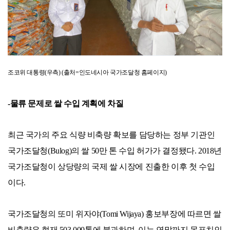
조코위 대통령(우측) (출처=인도네시아 국가조달청 홈페이지)
-물류 문제로 쌀 수입 계획에 차질
최근 국가의 주요 식량 비축량 확보를 담당하는 정부 기관인
국가조달청(Bulog)의 쌀 50만 톤 수입 허가가 결정됐다. 2018년
국가조달청이 상당량의 국제 쌀 시장에 진출한 이후 첫 수입
이다.
국가조달청의 또미 위자야(Tomi Wijaya) 홍보부장에 따르면 쌀
비축량은 현재 503,000톤에 불과하며, 이는 연말까지 목표치인