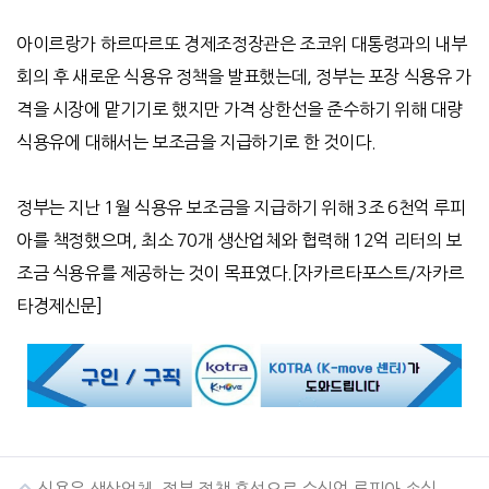
아이르랑가 하르따르또 경제조정장관은 조코위 대통령과의 내부
회의 후 새로운 식용유 정책을 발표했는데, 정부는 포장 식용유 가
격을 시장에 맡기기로 했지만 가격 상한선을 준수하기 위해 대량
식용유에 대해서는 보조금을 지급하기로 한 것이다.
정부는 지난 1월 식용유 보조금을 지급하기 위해 3조 6천억 루피
아를 책정했으며, 최소 70개 생산업체와 협력해 12억 리터의 보
조금 식용유를 제공하는 것이 목표였다.[자카르타포스트/자카르
타경제신문]