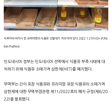
서부자바 버카시 한 슈퍼마켓의 식용유 진열대가 거의 비어 있다.2022.1.27(사진= JP/Ni
ken Prathivi)
인도네시아 정부는 인도네시아 전역에서 식용유 부족 사태에 대
처하기 위해 식용유 소매가격 상한제(HET)를 폐지했다.
무역부는 간이 포장 식용유와 프리미엄 포장 식용유의 소매가격
상한제에 대한 무역부장관령 제11/2022호의 폐지 규정(제6/20
22)을 발표했다.