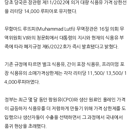
당초 당국은 장관령 제11/2022에 의거 대량 식용유 가격 상한선
을 리터당 14,000 루피아로 유지했다.
무함마드 루뜨피(Muhammad Lutfi) 무역장관은 16일 의회 무
역위원회 VI와의 청문회에서 대통령의 지시와 현재의 식용유 부
족에 따라 폐지규정 제6/2022호가 즉시 발효됐다고 밝혔다.
기존 규정에 따르면 벌크 식용유, 간이 포장 식용유, 프리미엄 포
장 식용유의 소매가격상한제는 각각 리터당 11,500/ 13,500/ 1
4,000루피아였다.
정부는 최근 몇 달 동안 팜원유(CPO)와 생산 원료인 올레인 가격
이 급등하자 식용유를 더 저렴하게 만들기 위해 가격 상한제를 도
입했으나 생산자들이 수출을 선택하면서 그 과정에서 국내에서
품귀 현상을 초래했다.