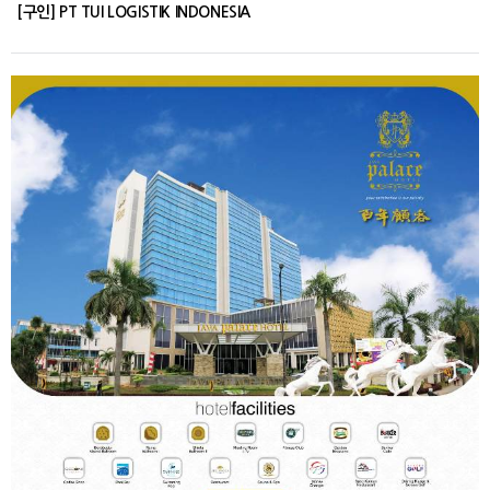
[구인] PT TUI LOGISTIK INDONESIA