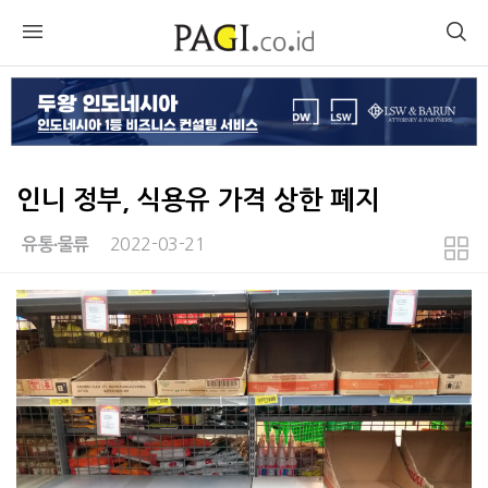
인니 정부, 식용유 가격 상한 폐지
2022-03-21
유통∙물류
본문