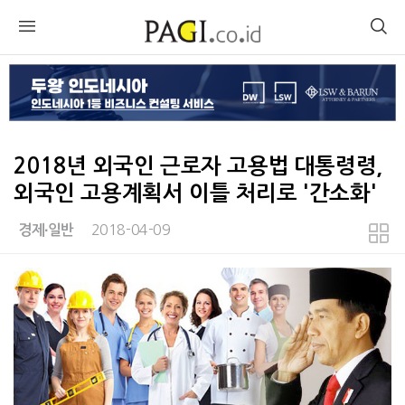
2018년 외국인 근로자 고용법 대통령령,
외국인 고용계획서 이틀 처리로 '간소화'
2018-04-09
경제∙일반
본문