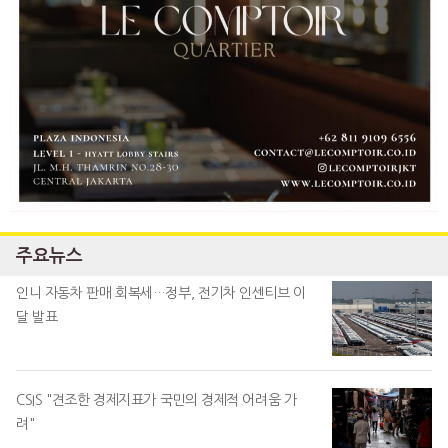
주요뉴스
인니 자동차 판매 회복세…정부, 전기차 인센티브 이
달 발표
CSIS "견조한 경제지표가 국민의 경제적 어려움 가
려"