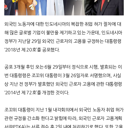
외국인 노동자에 대한 인도네시아의 복잡한 취업 허가 절차에 대
해 많은 글로벌 기업이 불만을 제기하고 있는 가운데, 인도네시아
정부가 지난달 29일 외국인 근로자의 고용을 규정하는 대통령령
‘2018년 제 20호’를 공포했다.
공포 3개월 후인 오는 6월 29일부터 정식으로 시행, 발효되는 이
번 대통령령은 조꼬위 대통령이 3월 26일자로 서명했으며, 사실
상 지난 전 정부가 발효했던 외국인 근로자 고용에 관한 대통령령
‘2014년 제 72호’를 개정한 것이다.
조꼬위 대통령이 지난 1월 내각회의에서 외국인 노동자 취업 허가
관련 규정을 간소화 한다고 밝힘에 따라, 외국인 근로자 고용계획
서(RPTKA)는 서류 접수 후 2일 내에 처리하기로 했다. 또한 고용