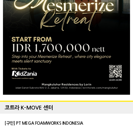
코트라 K-MOVE 센터
[구인] PT MEGA FOAMWORKS INDONESIA