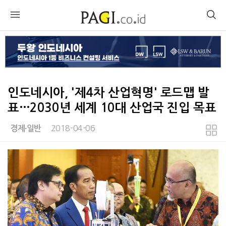
인도네시아, '제4차 산업혁명' 로드맵 발
표…2030년 세계 10대 산업국 진입 목표
2018-04-06
경제∙일반
본문