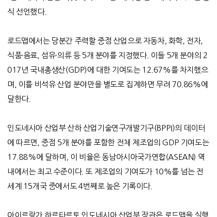
식 선언했다.
로드맵에서는 당분간 주력할 중점 산업으로 자동차, 화학, 전자,
식품·음료, 섬유·의류 등 5개 분야를 지정했다. 이들 5개 분야의 2
017년 국내총생산(GDP)에 대한 기여도는 12.67%를 차지했으
며, 이를 비석유 산업 분야만을 별도로 집계하면 무려 70.86%에
달한다.
인도네시아 산업부 산하 산업기술연구개발기구(BPPI)의 데이터
에 따르면, 중점 5개 분야를 포함한 전체 제조업의 GDP 기여도는
17.88%에 달하며, 이 비율은 동남아시아국가연합(ASEAN) 역
내에서는 최고 수준이다. 또 제조업의 기여도가 10%를 넘는 전
세계 15개국 중에서도 4번째로 높은 기록이다.
아이르랑가 하르타르토 인도네시아 산업부 장관은 로드맵을 실행