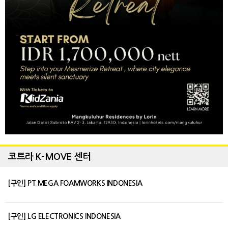
코트라 K-MOVE 센터
[구인] PT MEGA FOAMWORKS INDONESIA
[구인] LG ELECTRONICS INDONESIA