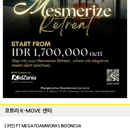
코트라 K-MOVE 센터
[구인] PT MEGA FOAMWORKS INDONESIA