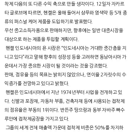
착제 다음의 또 다른 수익 축으로 만들 생각이다. 12일자 자카르
타 글로브에 따르면, 헨켈은 올해 들어서 샴푸와 염색약 등 5개 종
류의 퍼스널 케어 제품을 도입하기로 발표했다.
우선 중고소득자용으로 판매하지만, 향후에는 일반 대중시장을
대상으로 하는 제품을 투입할 계획이다.
헨켈 인도네시아의 욘 사장은 “인도네시아는 거대한 중간층을 지
니고 있다”라고 말해 향후의 성장성 등을 고려하면 동남아시아 가
운데서 가장 중요한 시장이 될 것이라는 것을 강조했다.
판매, 점유율 등의 목표는 밝히지 않았으나, 연이율 2자릿수의 수
익증가를 전망하고 있다고 밝혔다.
헨켈은 인도네시아에서 지난 1974년부터 사업을 전개하고 있
다. 신발과 포장재, 자동차 부품, 건축자재 등에 사용되는 접착제
의 점유율은 부동의 1위이다. 반뜬주 땅으랑과 동부 자바주 빠수
루안에 접착제공장을 가지고 있다.
그룹의 세계 전체 매출액 가운데 접착제 비중은 50%를 차지하