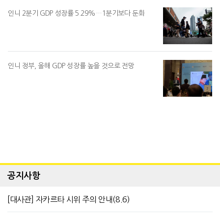
인니 2분기 GDP 성장률 5.29%…1분기보다 둔화
인니 정부, 올해 GDP 성장률 높을 것으로 전망
공지사항
[대사관] 자카르타 시위 주의 안내(8.6)