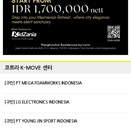
코트라 K-MOVE 센터
[구인] PT MEGA FOAMWORKS INDONESIA
[구인] LG ELECTRONICS INDONESIA
[구인] PT YOUNG JIN SPORT INDONESIA