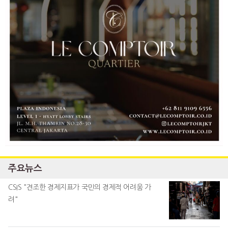
주요뉴스
CSIS "견조한 경제지표가 국민의 경제적 어려움 가
려"