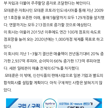
부 차입과 더불어 주주할당 증자로 조달한다는 복안이다.
모데룬은 자회사인 모데룬 프토라 인도네시아를 통해 지난 2009
년 1호점을 오픈한 이래, 올해 5월말까지 모두 129개점을 설치했
다. 연말까지는 모두 213점으로 증가할 것으로 예상된다.
이 회사는 아울러 2015년 이후에도 연간 100개 점포의 속도로
점포망을 늘려 오는 2020년에는 1,000개점 체제를 목표로 하고
있다.
이 회사의 지난 1~3월기 결산은 매출액이 전년동기대비 20% 증
가한 2,937억 루피아, 순이익이 66% 증가한 173억 루피아였
다. 세븐 일레븐이 매출 전체의 67%를 차지했다.
모데룬은 이 밖에, 신선식품의 판매사업으로 일본 기업과 별도의
합작회사를 설립할 계획이다. 아직 구체적인 사항은 밝혀지지 않
았다.