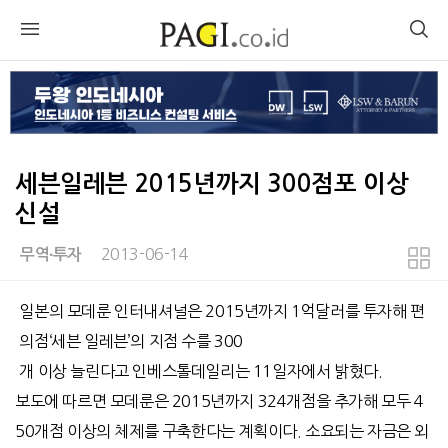
세븐일레븐 2015년까지 300점포 이상
신설
2013-06-14
무역∙투자
본문
일본의 모데룬 인터내셔널은 2015년까지 1억달러를 투자해 편
의점‘세븐 일레븐’의 지점 수를 300
개 이상 늘린다고 인베스톨데일리는 11일자에서 밝혔다.
보도에 따르면 모데룬은 2015년까지 324개점을 추가해 모두 4
50개점 이상의 체제를 구축한다는 계획이다. 소요되는 자금은 외