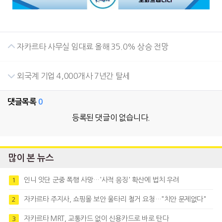
자카르타 사무실 임대료 올해 35.0% 상승 전망
외국계 기업 4,000개사 7년간 탈세
댓글목록
0
등록된 댓글이 없습니다.
많이 본 뉴스
인니 잇단 군중 폭행 사망…'사적 응징' 확산에 법치 우려
1
자카르타 주지사, 쇼핑몰 보안 울타리 철거 요청…"치안 문제없다"
2
자카르타 MRT, 교통카드 없이 신용카드로 바로 탄다
3