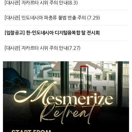
[대사관] 자카르타 시위 주의 안내(8.3)
[대사관] 인도네시아 파충류 불법 반출 주의 (7.29)
[입찰공고] 한-인도네시아 디지털융복합 탈 전시회
[대사관] 자카르타 시위 주의 안내(7.27)