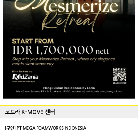
코트라 K-MOVE 센터
[구인] PT MEGA FOAMWORKS INDONESIA