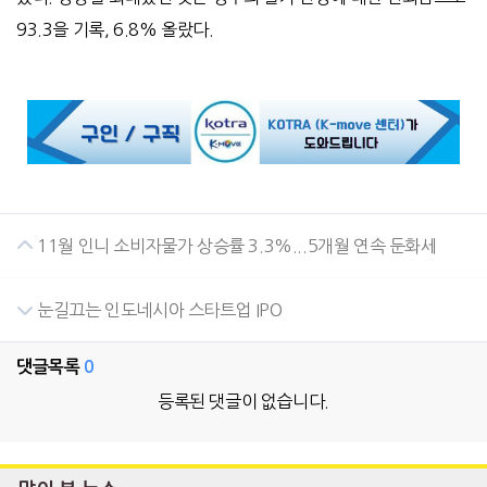
93.3을 기록, 6.8% 올랐다.
11월 인니 소비자물가 상승률 3.3%...5개월 연속 둔화세
눈길끄는 인도네시아 스타트업 IPO
댓글목록
0
등록된 댓글이 없습니다.