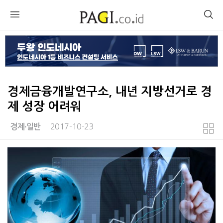
경제금융개발연구소, 내년 지방선거로 경
제 성장 어려워
2017-10-23
경제∙일반
본문