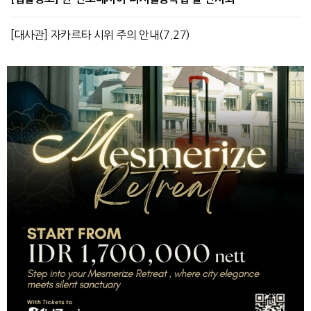
[대사관] 자카르타 시위 주의 안내(7.27)