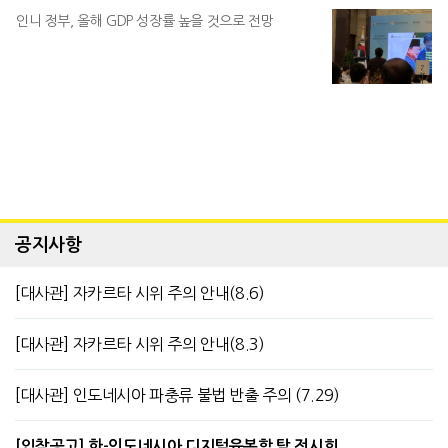
인니 정부, 올해 GDP 성장률 높을 것으로 전망
공지사항
[대사관] 자카르타 시위 주의 안내(8.6)
[대사관] 자카르타 시위 주의 안내(8.3)
[대사관] 인도네시아 파충류 불법 반출 주의 (7.29)
[입찰공고] 한-인도네시아 디지털융복합 탈 전시회