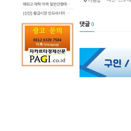
다음글
해외고 재학 이력 일반전형에서 분명한 입시 강점 살리는 전략
[신간] 황금시장 인도네시아 슈퍼리치의 성공 수업
댓글
0