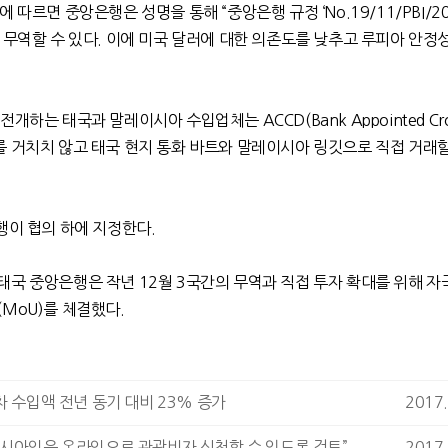
 따르면 중앙은행은 성명을 통해 “중앙은행 규정 ‘No.19/11/PBI/20
 무역할 수 있다. 이에 미국 달러에 대한 의존도를 낮추고 루피아 안정
하는 태국과 말레이시아 수입업체는 ACCD(Bank Appointed Cros
 달러를 거치치 않고 태국 현지 통화 바트와 말레이시아 링깃으로 직접 거래
행이 협의 하에 지정한다.
국 중앙은행은 작년 12월 3국간의 무역과 직접 투자 확대를 위해 자
MoU)를 체결했다.
차 수입액 전년 동기 대비 23% 증가
2017.
네시아인은 온라인으로 관광비자 신청할 수 있도록 검토”
2017.