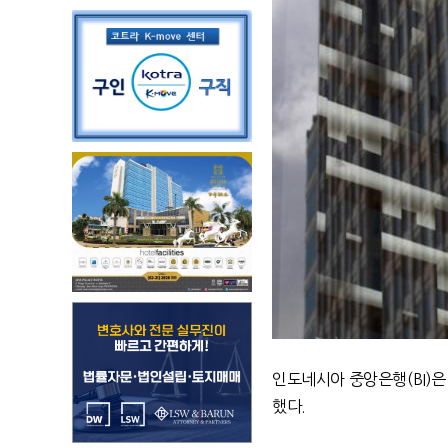
인도네시아 중앙은행(BI)은
했다.