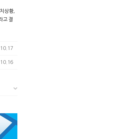
정치상황,
라고 결
10.17
10.16