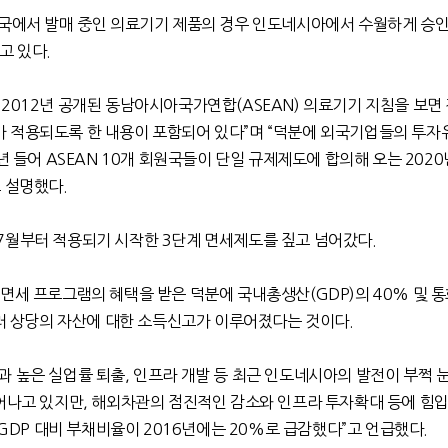
미국에서 발매 중인 의료기기 제품의 경우 인도네시아에서 수월하게 승
고 있다.
2012년 공개된 동남아시아국가연합(ASEAN) 의료기기 지침을 보면 
 적용되도록 한 내용이 포함되어 있다”며 “덕분에 외국기업들의 투자
년 들어 ASEAN 10개 회원국들이 단일 규제제도에 합의해 오는 2020
 설명했다.
7월부터 적용되기 시작한 3단계 면세제도를 짚고 넘어갔다.
면세 프로그램의 혜택을 받은 덕분에 국내총생산(GDP)의 40% 및 통
달러 상당의 자산에 대한 소득신고가 이루어졌다는 것이다.
 높은 실업률 퇴출, 인프라 개발 등 최근 인도네시아의 발전이 부쩍 
늘어나고 있지만, 해외차관의 점진적인 감소와 인프라 투자확대 등에 힘
 GDP 대비 부채비율이 2016년에는 20%로 급감했다”고 언급했다.