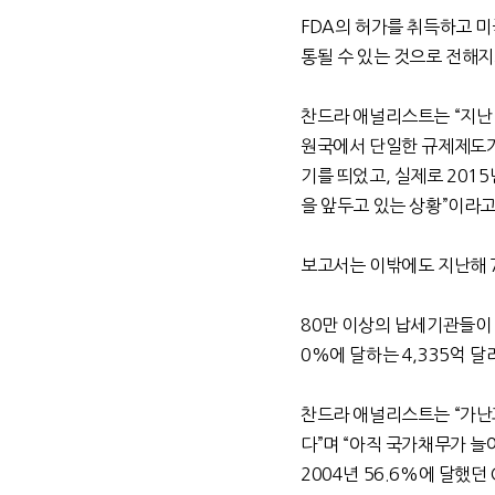
FDA의 허가를 취득하고 
통될 수 있는 것으로 전해지
찬드라 애널리스트는 “지난 
원국에서 단일한 규제제도가
기를 띄었고, 실제로 2015
을 앞두고 있는 상황”이라고
보고서는 이밖에도 지난해 
80만 이상의 납세기관들이 
0%에 달하는 4,335억 
찬드라 애널리스트는 “가난과
다”며 “아직 국가채무가 
2004년 56.6%에 달했던