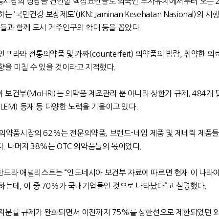
시장의 성장을 견인할 핵심요인들도 외국인 투자유치에서부터 오는 2
국민건강 보장제도’(JKN: Jaminan Kesehatan Nasional)의 시
들과 함께 도시 거주인구의 확대 등을 꼽았다.
라와 전통의약품 및 가짜(counterfeit) 의약품의 범람, 취약한 의
향을 미칠 수 있을 것이라고 지적했다.
보건부(MoHRI)는 의약품 제조관리 뿐 아니라 상한가 규제, 484개
LEM) 등재 등 다양한 노력을 기울이고 있다.
라 의약품시장의 62%는 전문의약품, 브랜드-네임 제품 및 제네릭 제품
 나머지 38%는 OTC 의약품들의 몫이었다.
드라 애널리스트는 “인도네시아 보건부 자료에 따르면 현재 이 나라에
하는데, 이 중 70%가 국내기업들인 것으로 나타났다”고 설명했다.
지분률 규제가 완화되면서 이전까지 75%를 상한선으로 제한되었던 