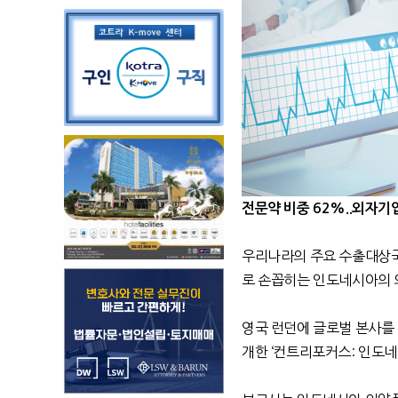
전문약 비중 62%..외자기
우리나라의 주요 수출대상국
로 손꼽히는 인도네시아의 
영국 런던에 글로벌 본사를
개한 ‘컨트리포커스: 인도네