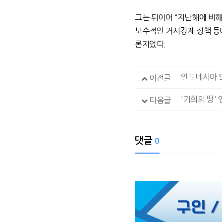
그는 뒤이어 “지난해에 비해
보수적인 거시경제 정책 등
론지었다.
인도네시아 9
이전글
'기회의 땅'
다음글
댓글
0