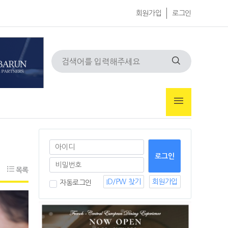
회원가입
로그인
목록
ID/PW 찾기
회원가입
자동로그인