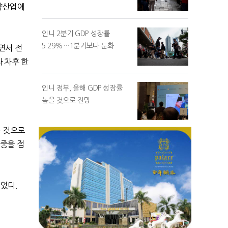
제약산업에
인니 2분기 GDP 성장률
5.29%…1분기보다 둔화
면서 전
 차후 한
인니 정부, 올해 GDP 성장률
높을 것으로 전망
을 것으로
비중을 점
띄었다.