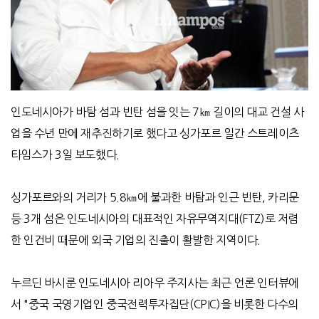
인도네시아가 바탐 섬과 빈탄 섬을 잇는 7㎞ 길이의 대교 건설 사
업을 수년 만에 재추진하기로 했다고 싱가포르 일간 스트레이츠
타임스가 3일 보도했다.
싱가포르와의 거리가 5.8㎞에 불과한 바탐과 인근 빈탄, 카리문
등 3개 섬은 인도네시아의 대표적인 자유무역지대(FTZ)로 저렴
한 인건비 때문에 외국 기업의 진출이 활발한 지역이다.
누르딘 바시룬 인도네시아 리아우 주지사는 최근 언론 인터뷰에
서 "중국 국영기업인 중국전력투자집단(CPIC)을 비롯한 다수의