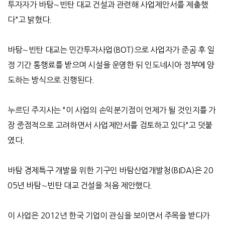
투자자가 바탐∼빈탄 대교 건설과 관련해 사업제안서를 제출했
다"고 밝혔다.
바탐∼빈탄 대교는 민간투자사업(BOT)으로 사업자가 준공 후 일
정 기간 통행료를 받으며 시설을 운영한 뒤 인도네시아 정부에 양
도하는 방식으로 진행된다.
누르딘 주지사는 "이 사업의 손익분기점이 언제가 될 것인지를 가
장 중점적으로 고려하면서 사업제안서를 검토하고 있다"고 덧붙
였다.
바탐 경제특구 개발을 위한 기구인 바탐산업개발청(BIDA)은 20
05년 바탐∼빈탄 대교 건설을 처음 제안했다.
이 사업은 2012년 한국 기업이 관심을 보이면서 주목을 받다가