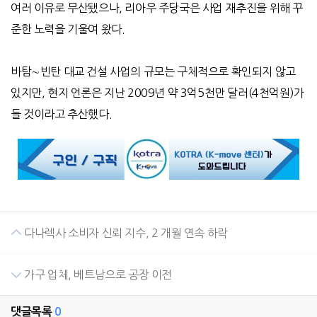
여러 이유로 무산됐으나, 리아우 주당국은 사업 재추진을 위해 꾸
준한 노력을 기울여 왔다.
바탐∼빈탄 대교 건설 사업의 규모는 구체적으로 확인되지 않고
있지만, 현지 언론은 지난 2009년 약 3억5천만 달러(4천억원)가
들 것이라고 추산했다.
다나렉사 소비자 신뢰 지수, 2 개월 연속 하락
가구 업체, 베트남으로 공장 이전
댓글목록
0