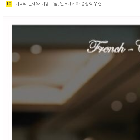
미국의 관세와 비용 부담, 인도네시아 경쟁력 위협
10