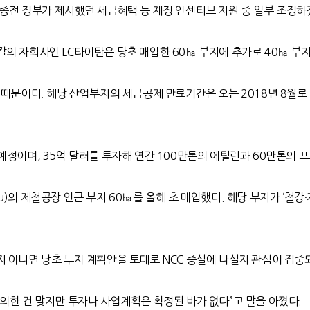
 종전 정부가 제시했던 세금혜택 등 재정 인센티브 지원 중 일부 조정하
의 자회사인 LC타이탄은 당초 매입한 60㏊ 부지에 추가로 40㏊ 부
 때문이다. 해당 산업부지의 세금공제 만료기간은 오는 2018년 8월
예정이며, 35억 달러를 투자해 연간 100만톤의 에틸린과 60만톤의 
)의 제철공장 인근 부지 60㏊를 올해 초 매입했다. 해당 부지가 ‘철
 아니면 당초 투자 계획안을 토대로 NCC 증설에 나설지 관심이 집중
의한 건 맞지만 투자나 사업계획은 확정된 바가 없다”고 말을 아꼈다.