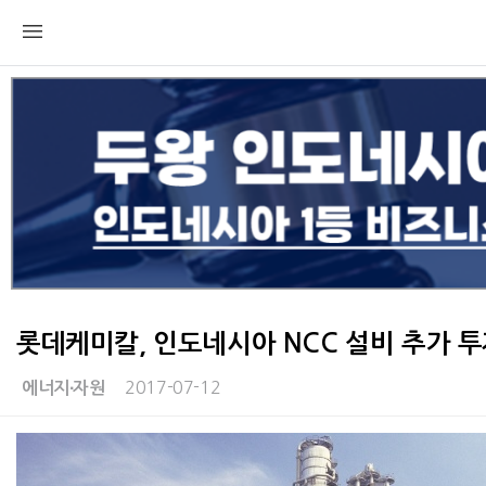
롯데케미칼, 인도네시아 NCC 설비 추가 
2017-07-12
에너지∙자원
본문