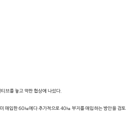
티브를 놓고 막판 협상에 나섰다.
미 매입한 60㏊에다 추가적으로 40㏊ 부지를 매입하는 방안을 검토