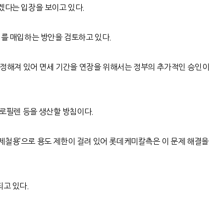
겠다는 입장을 보이고 있다.
지를 매입하는 방안을 검토하고 있다.
로 정해져 있어 면세 기간을 연장을 위해서는 정부의 추가적인 승인이
프로필렌 등을 생산할 방침이다.
강·제철용’으로 용도 제한이 걸려 있어 롯데케미칼측은 이 문제 해결을
되고 있다.