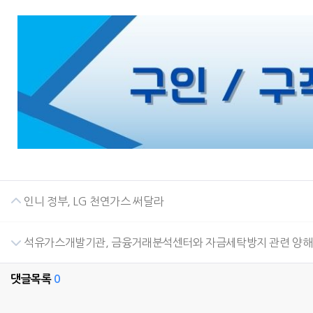
인니 정부, LG 천연가스 써달라
석유가스개발기관, 금융거래분석센터와 자금세탁방지 관련 양해
댓글목록
0