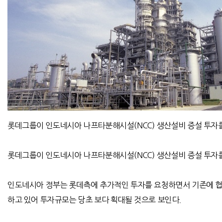
롯데그룹이 인도네시아 나프타분해시설(NCC) 생산설비 증설 투자를
롯데그룹이 인도네시아 나프타분해시설(NCC) 생산설비 증설 투자를
인도네시아 정부는 롯데측에 추가적인 투자를 요청하면서 기존에 협의
하고 있어 투자규모는 당초 보다 획대될 것으로 보인다.